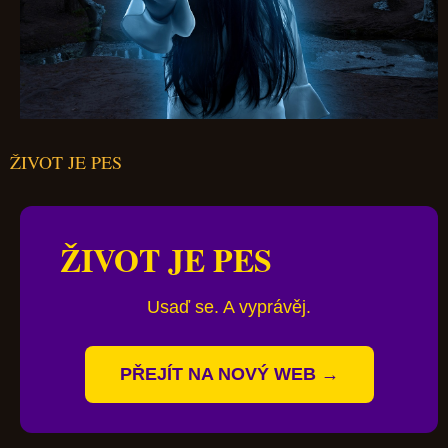
ŽIVOT JE PES
ŽIVOT JE PES
Usaď se. A vyprávěj.
PŘEJÍT NA NOVÝ WEB →