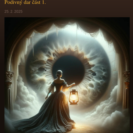
Podivný dar část 1.
25. 2. 2025