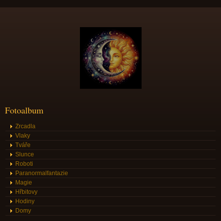
Fotoalbum
Zrcadla
Vlaky
Tváře
Slunce
Roboti
Paranormalfantazie
Magie
Hřbitovy
Hodiny
Domy