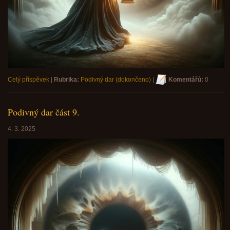
Celý příspěvek
|
Rubrika:
Podivný dar (dokončeno)
|
Komentářů:
0
Podivný dar část 9.
4. 3. 2025