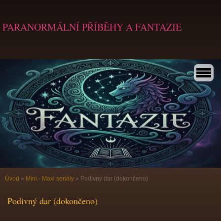
PARANORMÁLNÍ PŘÍBĚHY A FANTAZIE
Úvod
»
Mini - Maxi seriály
»
Podivný dar (dokončeno)
Podivný dar (dokončeno)