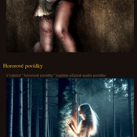
Hororové povídky
V rubrice " hororové povídky " najdete úžasné audio povídky.