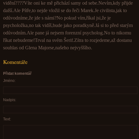
vidění????Víte oni ke mě přichází samy od sebe.Nevím,kdy přijde
další.Ale Pítře,to nejde vložil se do řeči Marek.Je civilista,jak to
odůvodníme,že jde s námi?No pokud vím,říkal jsi,že je
psycholožka,no tak vidíš,bude jako poradkyně.Já si to před starým
odůvodním.Ale pane já nejsem forenzní psycholog.No to nikomu
říkat nebudeme!Trval na svém Šerif.Zítra to rozjedeme,až dostanu
souhlas od Glena Majorse,našeho nejvyššího.
Komentáře
Přidat komentář
Jméno:
Nadpis:
Text: