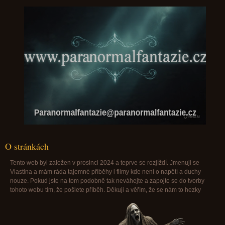
Paranormalfantazie@paranormalfantazie.cz
O stránkách
Tento web byl založen v prosinci 2024 a teprve se rozjíždí. Jmenuji se
Vlastina a mám ráda tajemné příběhy i filmy kde není o napětí a duchy
nouze. Pokud jste na tom podobně tak neváhejte a zapojte se do tvorby
tohoto webu tím, že pošlete příběh. Děkuji a věřím, že se nám to hezky