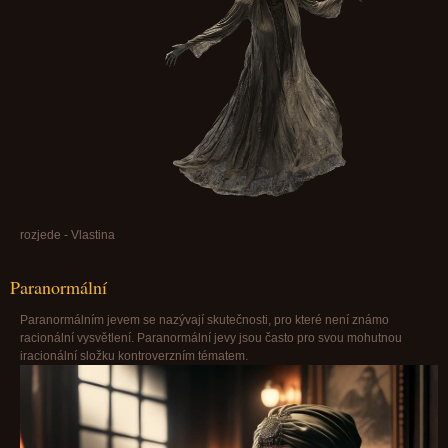
rozjede - Vlastina
Paranormální
Paranormálním jevem se nazývají skutečnosti, pro které není známo
racionální vysvětlení. Paranormální jevy jsou často pro svou mohutnou
iracionální složku kontroverzním tématem.