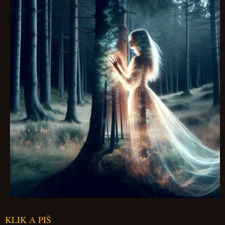
KLIK A PIŠ