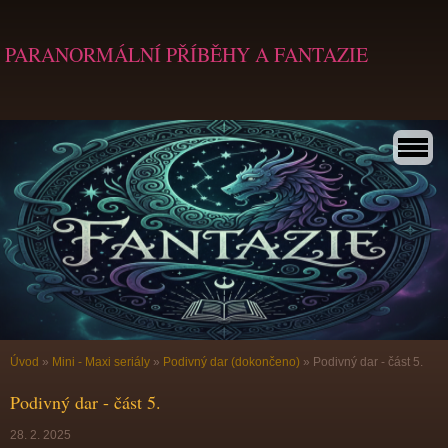
PARANORMÁLNÍ PŘÍBĚHY A FANTAZIE
Úvod
»
Mini - Maxi seriály
»
Podivný dar (dokončeno)
»
Podivný dar - část 5.
Podivný dar - část 5.
28. 2. 2025