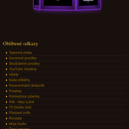
Oblíbené odkazy
Tajemná místa
Hororové povídky
Strašidelné povídky
YouTube Vlastina
Výlety
Naše příběhy
Paranormální dotazník
Pixabay
Pohlednice zdarma
Alík - vtipy a jiné
TV Déčko živě
Předveď zvíře
Recepty
Moje Audio