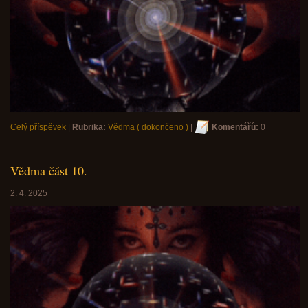
Celý příspěvek
|
Rubrika:
Vědma ( dokončeno )
|
Komentářů:
0
Vědma část 10.
2. 4. 2025