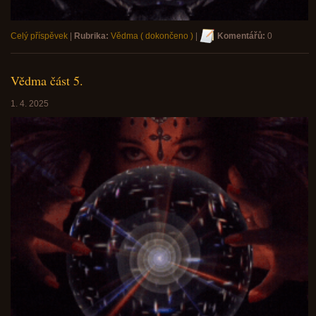
Celý příspěvek
|
Rubrika:
Vědma ( dokončeno )
|
Komentářů:
0
Vědma část 5.
1. 4. 2025