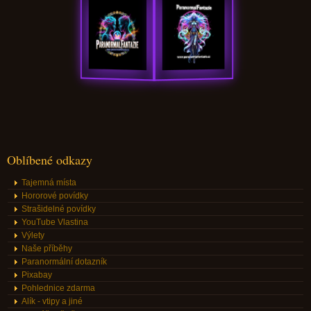
Oblíbené odkazy
Tajemná místa
Hororové povídky
Strašidelné povídky
YouTube Vlastina
Výlety
Naše příběhy
Paranormální dotazník
Pixabay
Pohlednice zdarma
Alík - vtipy a jiné