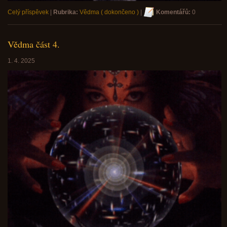
Celý příspěvek
|
Rubrika:
Vědma ( dokončeno )
|
Komentářů:
0
Vědma část 4.
1. 4. 2025