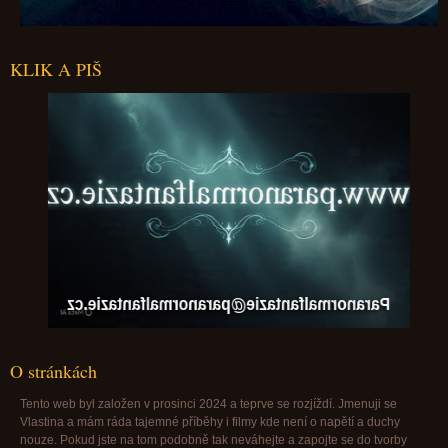
KLIK A PIŠ
Paranormalfantazie@paranormalfantazie.cz
O stránkách
Tento web byl založen v prosinci 2024 a teprve se rozjíždí. Jmenuji se
Vlastina a mám ráda tajemné příběhy i filmy kde není o napětí a duchy
nouze. Pokud jste na tom podobně tak neváhejte a zapojte se do tvorby