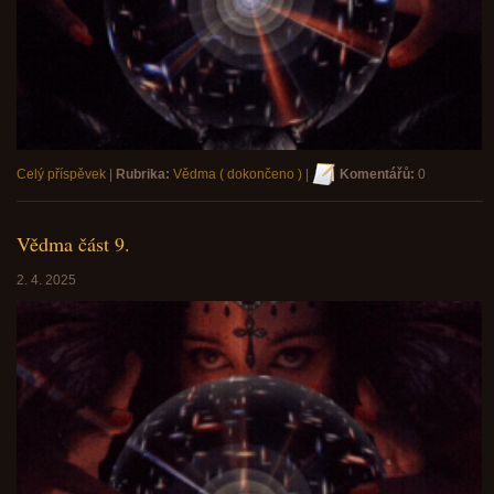
Celý příspěvek
|
Rubrika:
Vědma ( dokončeno )
|
Komentářů:
0
Vědma část 9.
2. 4. 2025