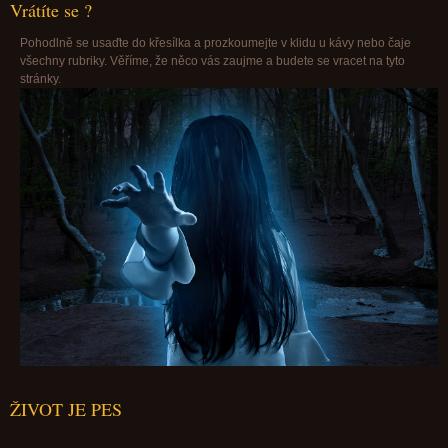
Vrátíte se ?
Pohodlně se usaďte do křesílka a prozkoumejte v klidu u kávy nebo čaje
všechny rubriky. Věříme, že něco vás zaujme a budete se vracet na tyto
stránky.
ŽIVOT JE PES