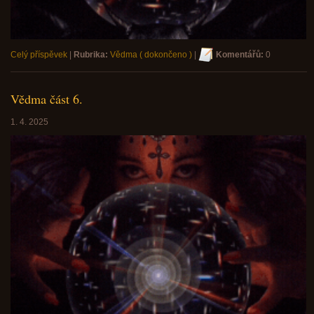
Celý příspěvek
|
Rubrika:
Vědma ( dokončeno )
|
Komentářů:
0
Vědma část 6.
1. 4. 2025