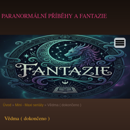
PARANORMÁLNÍ PŘÍBĚHY A FANTAZIE
Úvod
»
Mini - Maxi seriály
»
Vědma ( dokončeno )
Vědma ( dokončeno )