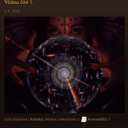
Vědma část 1.
1. 4. 2025
Celý příspěvek
|
Rubrika:
Vědma ( dokončeno )
|
Komentářů:
0