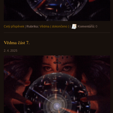
Celý příspěvek
|
Rubrika:
Vědma ( dokončeno )
|
Komentářů:
0
Vědma část 7.
2. 4. 2025