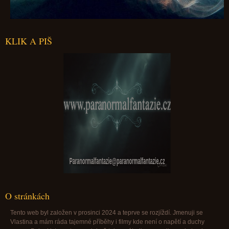
KLIK A PIŠ
Paranormalfantazie@paranormalfantazie.cz
O stránkách
Tento web byl založen v prosinci 2024 a teprve se rozjíždí. Jmenuji se
Vlastina a mám ráda tajemné příběhy i filmy kde není o napětí a duchy