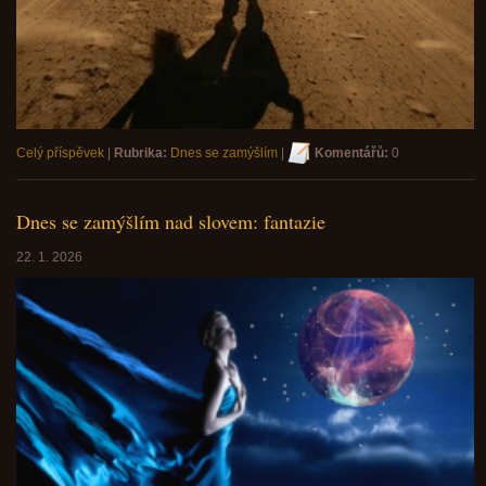
Celý příspěvek
|
Rubrika:
Dnes se zamýšlím
|
Komentářů:
0
Dnes se zamýšlím nad slovem: fantazie
22. 1. 2026