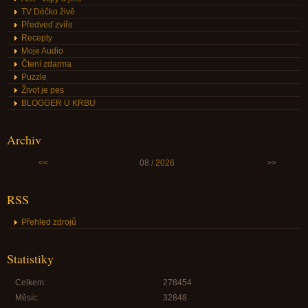
TV Déčko živě
Předveď zvíře
Recepty
Moje Audio
Čtení zdarma
Puzzle
Život je pes
BLOGGER U KRBU
Archiv
<<
08 /
2026
>>
RSS
Přehled zdrojů
Statistiky
Celkem:
278454
Měsíc:
32848