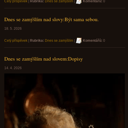
Celý příspěvek
|
Rubrika:
Dnes se zamýšlím
|
Komentářů:
0
Dnes se zamýšlím nad slovy:Být sama sebou.
18. 5. 2026
Celý příspěvek
|
Rubrika:
Dnes se zamýšlím
|
Komentářů:
0
Dnes se zamýšlím nad slovem:Dopisy
14. 4. 2026