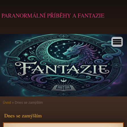
PARANORMÁLNÍ PŘÍBĚHY A FANTAZIE
Úvod
»
Dnes se zamýšlím
Dnes se zamýšlím