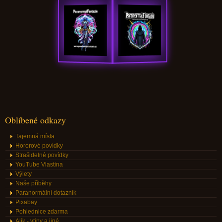
Oblíbené odkazy
Tajemná místa
Hororové povídky
Strašidelné povídky
YouTube Vlastina
Výlety
Naše příběhy
Paranormální dotazník
Pixabay
Pohlednice zdarma
Alík - vtipy a jiné