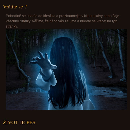
Vrátíte se ?
Pohodlně se usaďte do křesílka a prozkoumejte v klidu u kávy nebo čaje
všechny rubriky. Věříme, že něco vás zaujme a budete se vracet na tyto
stránky.
ŽIVOT JE PES