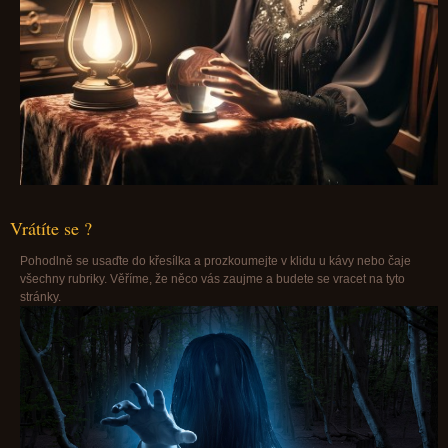
Vrátíte se ?
Pohodlně se usaďte do křesílka a prozkoumejte v klidu u kávy nebo čaje
všechny rubriky. Věříme, že něco vás zaujme a budete se vracet na tyto
stránky.