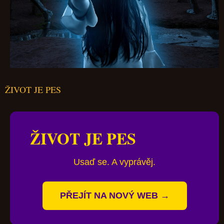
ŽIVOT JE PES
ŽIVOT JE PES
Usaď se. A vyprávěj.
PŘEJÍT NA NOVÝ WEB →