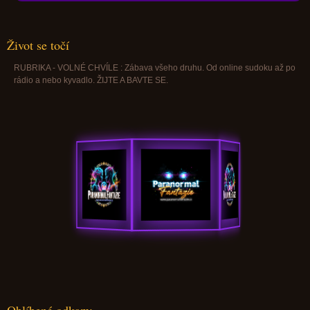
Život se točí
RUBRIKA - VOLNÉ CHVÍLE : Zábava všeho druhu. Od online sudoku až po
rádio a nebo kyvadlo. ŽIJTE A BAVTE SE.