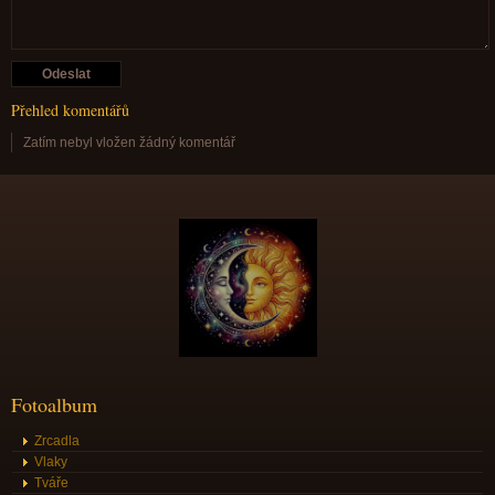
Přehled komentářů
Zatím nebyl vložen žádný komentář
Fotoalbum
Zrcadla
Vlaky
Tváře