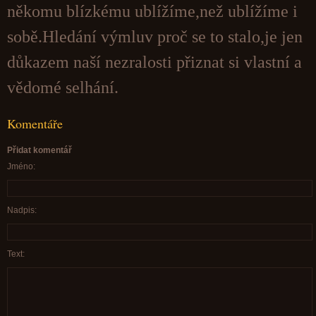
někomu blízkému ublížíme,než ublížíme i
sobě.Hledání výmluv proč se to stalo,je jen
důkazem naší nezralosti přiznat si vlastní a
vědomé selhání.
Komentáře
Přidat komentář
Jméno:
Nadpis:
Text: