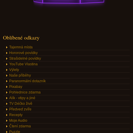
Oblíbené odkazy
Tajemná místa
Hororové povídky
Strašidelné povídky
YouTube Vlastina
Výlety
Naše příběhy
Paranormální dotazník
Pixabay
Pohlednice zdarma
Alík - vtipy a jiné
TV Déčko živě
Předveď zvíře
Recepty
Moje Audio
Čtení zdarma
Puzzle