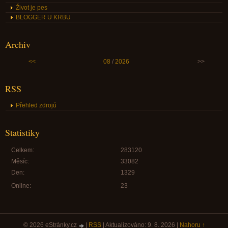
Život je pes
BLOGGER U KRBU
Archiv
<<
08
/
2026
>>
RSS
Přehled zdrojů
Statistiky
Celkem:
283120
Měsíc:
33082
Den:
1329
Online:
23
© 2026 eStránky.cz
|
RSS
|
Aktualizováno: 9. 8. 2026
|
Nahoru ↑