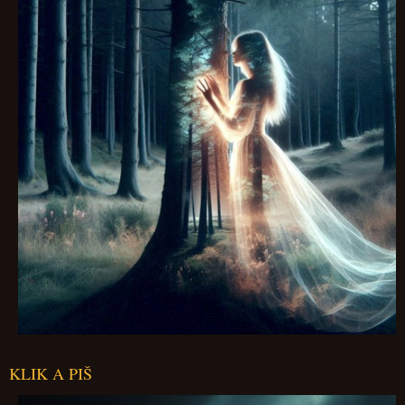
KLIK A PIŠ