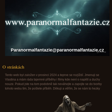
Paranormalfantazie@paranormalfantazie.cz
O stránkách
Tento web byl založen v prosinci 2024 a teprve se rozjíždí. Jmenuji se
Vlastina a mám ráda tajemné příběhy i filmy kde není o napětí a duchy
nouze. Pokud jste na tom podobně tak neváhejte a zapojte se do tvorby
tohoto webu tím, že pošlete příběh. Děkuji a věřím, že se nám to hezky