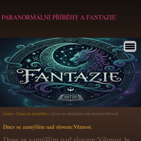
PARANORMÁLNÍ PŘÍBĚHY A FANTAZIE
Úvod
»
Dnes se zamýšlím
»
Dnes se zamýšlím nad slovem:Věrnost.
Dnes se zamýšlím nad slovem:Věrnost.
Dnes se zamýšlím nad slovem:Věrnost.Je