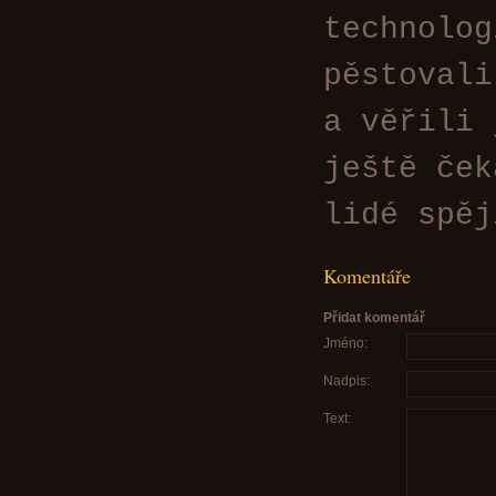
technolog
pěstovali
a věřili 
ještě ček
lidé spěj
Komentáře
Přidat komentář
Jméno:
Nadpis:
Text: