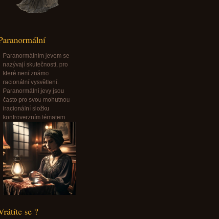
Paranormální
Paranormálním jevem se
nazývají skutečnosti, pro
které není známo
racionální vysvětlení.
Paranormální jevy jsou
často pro svou mohutnou
iracionální složku
kontroverzním tématem.
Vrátíte se ?