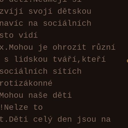
zvíjí svojí dětskou
navíc na sociálních
sto vidí
x.Mohou je ohrozit různí
 s lidskou tváří,kteří
sociálních sítích
rotizákonné
.Mohou naše děti
!Nelze to
t.Děti celý den jsou na