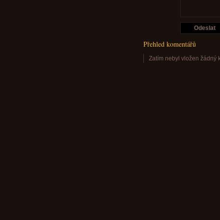
Přehled komentářů
Zatím nebyl vložen žádný