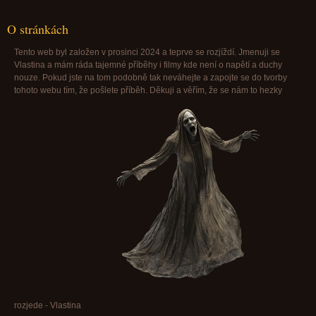
O stránkách
Tento web byl založen v prosinci 2024 a teprve se rozjíždí. Jmenuji se
Vlastina a mám ráda tajemné příběhy i filmy kde není o napětí a duchy
nouze. Pokud jste na tom podobně tak neváhejte a zapojte se do tvorby
tohoto webu tím, že pošlete příběh. Děkuji a věřím, že se nám to hezky
rozjede - Vlastina