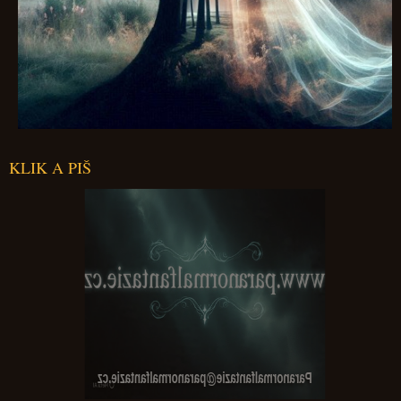
KLIK A PIŠ
Paranormalfantazie@paranormalfantazie.cz