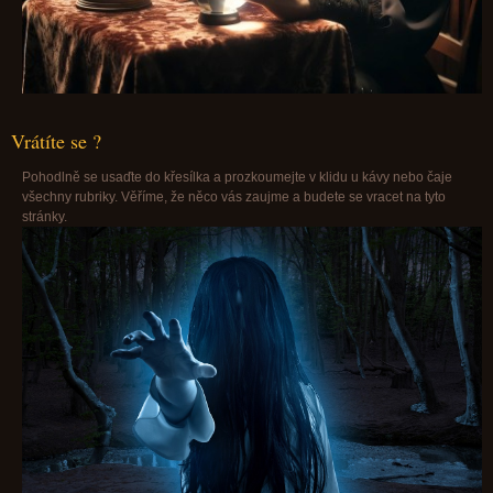
Vrátíte se ?
Pohodlně se usaďte do křesílka a prozkoumejte v klidu u kávy nebo čaje
všechny rubriky. Věříme, že něco vás zaujme a budete se vracet na tyto
stránky.