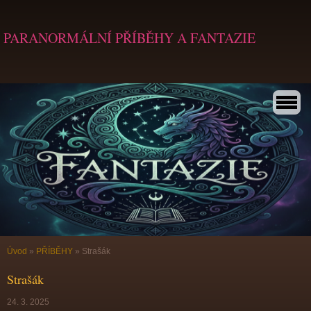
PARANORMÁLNÍ PŘÍBĚHY A FANTAZIE
Úvod
»
PŘÍBĚHY
»
Strašák
Strašák
24. 3. 2025