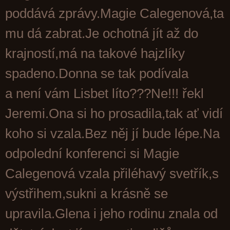
poddává zprávy.Magie Calegenová,ta
mu dá zabrat.Je ochotná jít až do
krajností,má na takové hajzlíky
spadeno.Donna se tak podívala
a není vám Lisbet líto???Ne!!! řekl
Jeremi.Ona si ho prosadila,tak ať vidí
koho si vzala.Bez něj jí bude lépe.Na
odpolední konferenci si Magie
Calegenová vzala přiléhavý svetřík,s
výstřihem,sukni a krásně se
upravila.Glena i jeho rodinu znala od