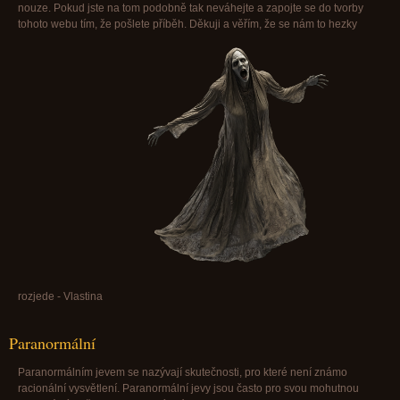
nouze. Pokud jste na tom podobně tak neváhejte a zapojte se do tvorby
tohoto webu tím, že pošlete příběh. Děkuji a věřím, že se nám to hezky
rozjede - Vlastina
Paranormální
Paranormálním jevem se nazývají skutečnosti, pro které není známo
racionální vysvětlení. Paranormální jevy jsou často pro svou mohutnou