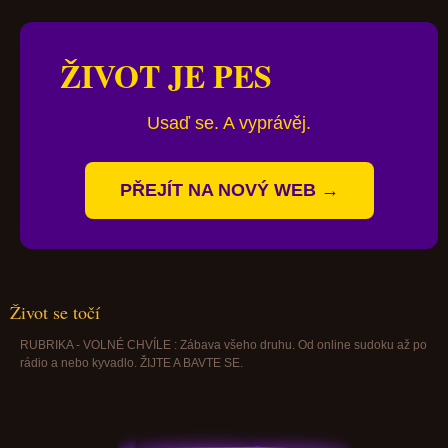
ŽIVOT JE PES
Usaď se. A vyprávěj.
PŘEJÍT NA NOVÝ WEB →
Život se točí
RUBRIKA - VOLNÉ CHVÍLE : Zábava všeho druhu. Od online sudoku až po
rádio a nebo kyvadlo. ŽIJTE A BAVTE SE.