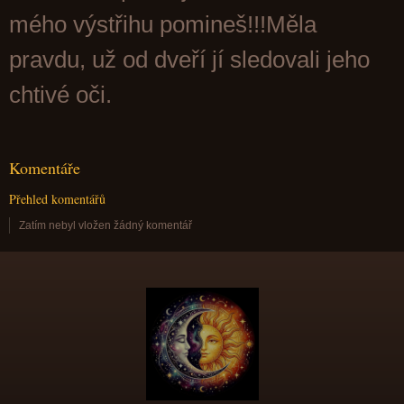
mého výstřihu pomineš!!!Měla
pravdu, už od dveří jí sledovali jeho
chtivé oči.
Komentáře
Přehled komentářů
Zatím nebyl vložen žádný komentář