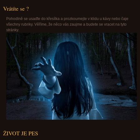
Vrátíte se ?
Pohodlně se usaďte do křesílka a prozkoumejte v klidu u kávy nebo čaje
všechny rubriky. Věříme, že něco vás zaujme a budete se vracet na tyto
stránky.
ŽIVOT JE PES