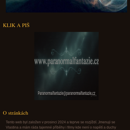
KLIK A PIŠ
Paranormalfantazie@paranormalfantazie.cz
O stránkách
Tento web byl založen v prosinci 2024 a teprve se rozjíždí. Jmenuji se
Vlastina a mám ráda tajemné příběhy i filmy kde není o napětí a duchy