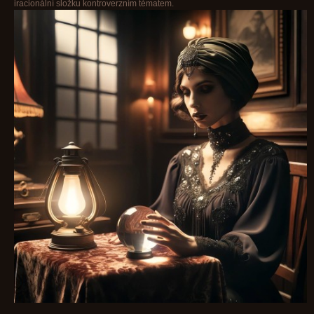
iracionální složku kontroverzním tématem.