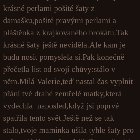
krásné perlami pošité šaty z
damašku,pošité pravými perlami a
pláštěnka z krajkovaného brokátu.Tak
krásné šaty ještě neviděla.Ale kam je
budu nosit pomyslela si.Pak konečně
přečetla list od svojí chůvy:stálo v
něm.Milá Valerie,teď nastal čas vyplnit
přání tvé drahé zemřelé matky,která
vydechla naposled,když jsi poprvé
spatřila tento svět.Ještě než se tak
stalo,tvoje maminka ušila tyhle šaty pro