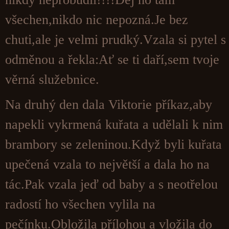
všechen,nikdo nic nepozná.Je bez
chuti,ale je velmi prudký.Vzala si pytel s
odměnou a řekla:Ať se ti daří,sem tvoje
věrná služebnice.
Na druhý den dala Viktorie příkaz,aby
napekli vykrmená kuřata a udělali k nim
brambory se zeleninou.Když byli kuřata
upečená vzala to největší a dala ho na
tác.Pak vzala jeď od baby a s neotřelou
radostí ho všechen vylila na
pečínku.Obložila přílohou a vložila do