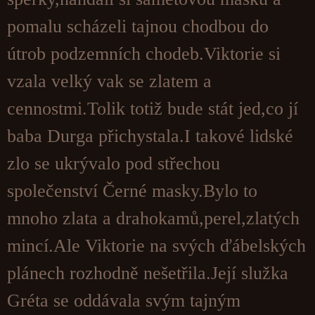
pomalu scházeli tajnou chodbou do
útrob podzemních chodeb.Viktorie si
vzala velký vak se zlatem a
cennostmi.Tolik totiž bude stát jed,co jí
baba Durga přichystala.I takové lidské
zlo se ukrývalo pod střechou
společenství Černé masky.Bylo to
mnoho zlata a drahokamů,perel,zlatých
mincí.Ale Viktorie na svých ďábelských
plánech rozhodně nešetřila.Její služka
Gréta se oddávala svým tajným