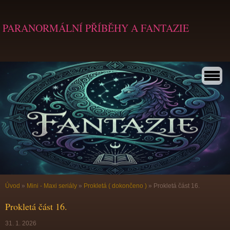
PARANORMÁLNÍ PŘÍBĚHY A FANTAZIE
Úvod
»
Mini - Maxi seriály
»
Prokletá ( dokončeno )
»
Prokletá část 16.
Prokletá část 16.
31. 1. 2026