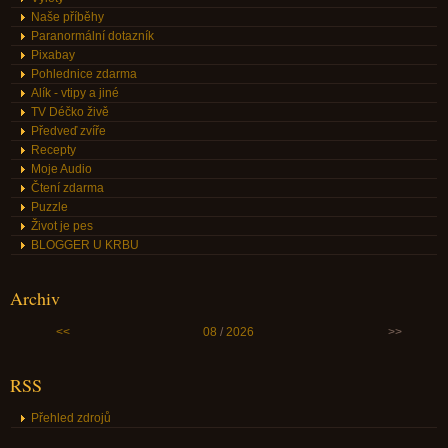
Naše příběhy
Paranormální dotazník
Pixabay
Pohlednice zdarma
Alík - vtipy a jiné
TV Déčko živě
Předveď zvíře
Recepty
Moje Audio
Čtení zdarma
Puzzle
Život je pes
BLOGGER U KRBU
Archiv
<<
08
/
2026
>>
RSS
Přehled zdrojů