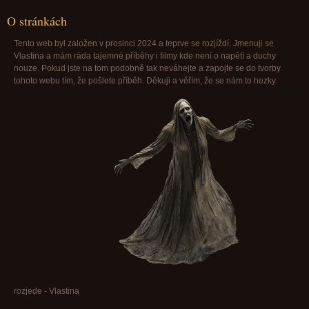
O stránkách
Tento web byl založen v prosinci 2024 a teprve se rozjíždí. Jmenuji se
Vlastina a mám ráda tajemné příběhy i filmy kde není o napětí a duchy
nouze. Pokud jste na tom podobně tak neváhejte a zapojte se do tvorby
tohoto webu tím, že pošlete příběh. Děkuji a věřím, že se nám to hezky
rozjede - Vlastina