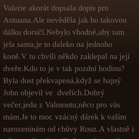
Valerie akorát dopsala dopis pro
Antuana.Ale nevěděla jak ho takovou
dálku doručí.Nebylo vhodné,aby tam
jela sama,je to daleko na jednoho
koně.V tu chvíli někdo zaklepal na její
dveře.Kdo to je v tak pozdní hodinu?
Byla dost překvapená,když se hajný
John objevil ve dveřích.Dobrý
večer,jedu z Valmontu,něco pro vás
mám.Je to moc vzácný dárek k vašim
narozeninám od chůvy Rouz.A vlastně i