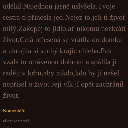
udělal.Najednou jasně uslyšela.Tvoje
sestra ti přinesla jed.Nejez to,jeli ti život
milý.Zakopej to jídlo,ať nikomu nezkrátí
život.Celá otřesená se vrátila do domku
a ukrojila si suchý krajíc chleba.Pak
vzala tu otrávenou dobrotu a spálila jí
raději v krbu,aby nikdo,kdo by jí našel
nepřisel o život.Její vlk jí opět zachránil
život.
Komentáře
Přidat komentář
Jméno: