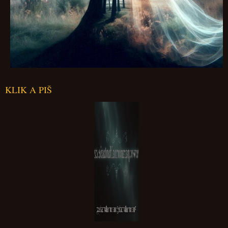
KLIK A PIŠ
Paranormalfantazie@paranormalfantazie.cz