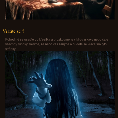
Vrátíte se ?
Pohodlně se usaďte do křesílka a prozkoumejte v klidu u kávy nebo čaje
všechny rubriky. Věříme, že něco vás zaujme a budete se vracet na tyto
stránky.