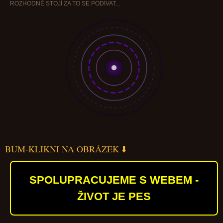
ROZHODNĚ STOJÍ ZA TO SE PODÍVAT...
BUM-KLIKNI NA OBRÁZEK ⬇️
SPOLUPRACUJEME S WEBEM -
ŽIVOT JE PES