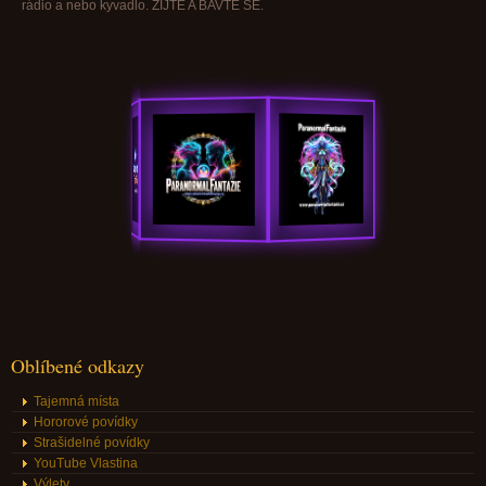
rádio a nebo kyvadlo. ŽIJTE A BAVTE SE.
Oblíbené odkazy
Tajemná místa
Hororové povídky
Strašidelné povídky
YouTube Vlastina
Výlety