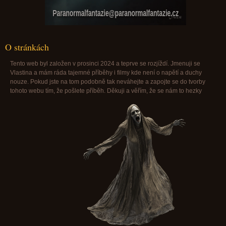
Paranormalfantazie@paranormalfantazie.cz
O stránkách
Tento web byl založen v prosinci 2024 a teprve se rozjíždí. Jmenuji se
Vlastina a mám ráda tajemné příběhy i filmy kde není o napětí a duchy
nouze. Pokud jste na tom podobně tak neváhejte a zapojte se do tvorby
tohoto webu tím, že pošlete příběh. Děkuji a věřím, že se nám to hezky