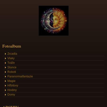
Fotoalbum
Zrcadla
Vlaky
Tváře
Slunce
Roboti
Paranormalfantazie
Magie
Hřbitovy
Hodiny
Domy