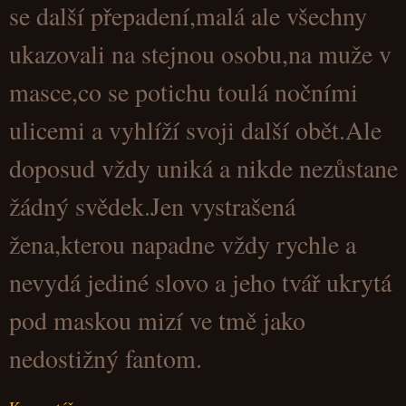
se další přepadení,malá ale všechny
ukazovali na stejnou osobu,na muže v
masce,co se potichu toulá nočními
ulicemi a vyhlíží svoji další obět.Ale
doposud vždy uniká a nikde nezůstane
žádný svědek.Jen vystrašená
žena,kterou napadne vždy rychle a
nevydá jediné slovo a jeho tvář ukrytá
pod maskou mizí ve tmě jako
nedostižný fantom.