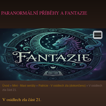
PARANORMÁLNÍ PŘÍBĚHY A FANTAZIE
Úvod
»
Mini - Maxi seriály
»
Patricie - V osidlech zla (dokončeno)
»
V osidlech
zla část 21.
V osidlech zla část 21.