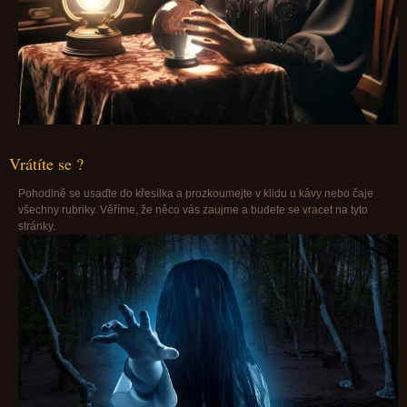
Vrátíte se ?
Pohodlně se usaďte do křesílka a prozkoumejte v klidu u kávy nebo čaje
všechny rubriky. Věříme, že něco vás zaujme a budete se vracet na tyto
stránky.