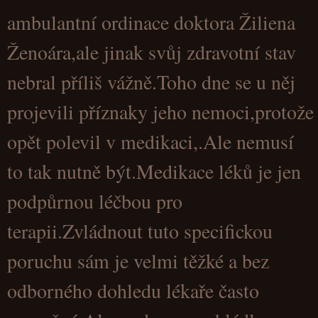
ambulantní ordinace doktora Žiliena
Ženoára,ale jinak svůj zdravotní stav
nebral příliš vážně.Toho dne se u něj
projevili příznaky jeho nemoci,protože
opět polevil v medikaci,.Ale nemusí
to tak nutně být.Medikace léků je jen
podpůrnou léčbou pro
terapii.Zvládnout tuto specifickou
poruchu sám je velmi těžké a bez
odborného dohledu lékaře často