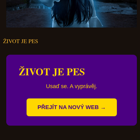
ŽIVOT JE PES
ŽIVOT JE PES
Usaď se. A vyprávěj.
PŘEJÍT NA NOVÝ WEB →