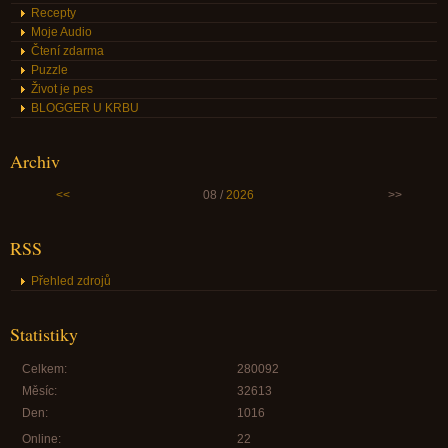
Recepty
Moje Audio
Čtení zdarma
Puzzle
Život je pes
BLOGGER U KRBU
Archiv
<<
08 /
2026
>>
RSS
Přehled zdrojů
Statistiky
Celkem:
280092
Měsíc:
32613
Den:
1016
Online:
22