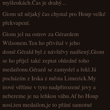
myšlenkách.Čas je drahý...
Giom už nějaký čas chystal pro Houp velké
překvapení.
Giom jel na ostrov za Gérardem
Wilsonem.Ten ho přivítal v jeho
domě.Gérald byl z návštěvy nadšený,Giom
se ho přijel také zeptat ohledně toho
medailonu.Gérard se zamyslel a řekl.Já
pocházím z Irska z města Limerick.My
irové věříme v tyto nadpřirozené jevy a
nebereme je na lehkou váhu.Ať ho Houp
nosí,ten medailon,je to přání samotné