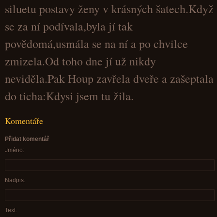
siluetu postavy ženy v krásných šatech.Když
se za ní podívala,byla jí tak
povědomá,usmála se na ní a po chvilce
zmizela.Od toho dne jí už nikdy
neviděla.Pak Houp zavřela dveře a zašeptala
do ticha:Kdysi jsem tu žila.
Komentáře
Přidat komentář
Jméno:
Nadpis:
Text: