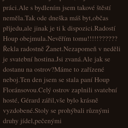
práci.Ale s bydlením jsem takové štěstí
neměla.Tak ode dneška máš byt,občas
přijedu,ale jinak je ti k dispozici.Radostí
Houp obejmula.Nevěřím tomu!!!!!??????
Řekla radostně Žanet.Nezapomeň v neděli
je svatební hostina.Jsi zvaná.Ale jak se
dostanu na ostrov?Máme to zařízené
neboj.Ten den jsem se stala paní Houp
Floránsovou.Celý ostrov zaplnili svatební
hosté, Gérard zářil,vše bylo krásně
vyzdobené.Stoly se prohýbali různými
druhy jídel,pečenými