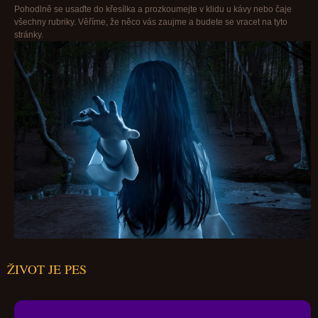
Pohodlně se usaďte do křesílka a prozkoumejte v klidu u kávy nebo čaje
všechny rubriky. Věříme, že něco vás zaujme a budete se vracet na tyto
stránky.
ŽIVOT JE PES