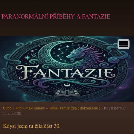
PARANORMÁLNÍ PŘÍBĚHY A FANTAZIE
Úvod
»
Mini - Maxi seriály
»
Kdysi jsem tu žila ( dokončeno )
»
Kdysi jsem tu
žila část 30.
Kdysi jsem tu žila část 30.