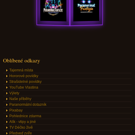
Oblíbené odkazy
Tajemná místa
Hororové povídky
Strašidelné povídky
YouTube Vlastina
Výlety
Naše příběhy
Paranormální dotazník
Pixabay
Pohlednice zdarma
Alík - vtipy a jiné
TV Déčko živě
Předveď zvíře