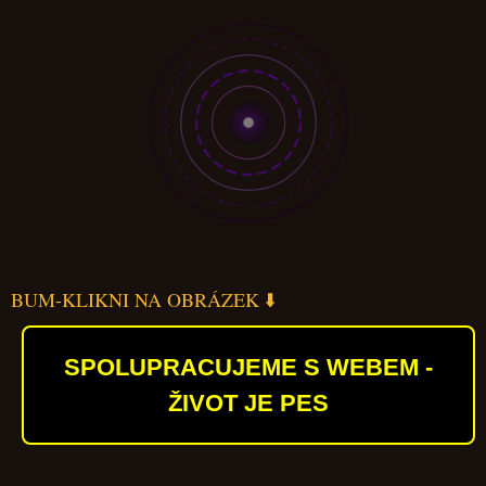
BUM-KLIKNI NA OBRÁZEK ⬇️
SPOLUPRACUJEME S WEBEM -
ŽIVOT JE PES