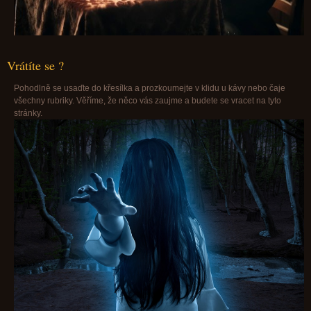
Vrátíte se ?
Pohodlně se usaďte do křesílka a prozkoumejte v klidu u kávy nebo čaje
všechny rubriky. Věříme, že něco vás zaujme a budete se vracet na tyto
stránky.