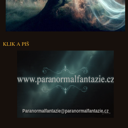
KLIK A PIŠ
Paranormalfantazie@paranormalfantazie.cz