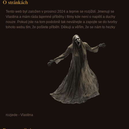
O stránkách
Tento web byl založen v prosinci 2024 a teprve se rozjíždí. Jmenuji se
Vlastina a mám ráda tajemné příběhy i filmy kde není o napětí a duchy
nouze. Pokud jste na tom podobně tak neváhejte a zapojte se do tvorby
tohoto webu tím, že pošlete příběh. Děkuji a věřím, že se nám to hezky
rozjede - Vlastina