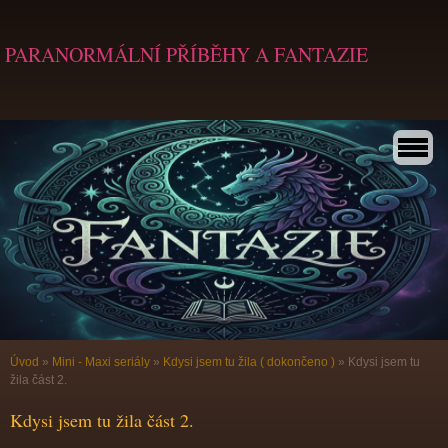
PARANORMÁLNÍ PŘÍBĚHY A FANTAZIE
Úvod
»
Mini - Maxi seriály
»
Kdysi jsem tu žila ( dokončeno )
»
Kdysi jsem tu
žila část 2.
Kdysi jsem tu žila část 2.