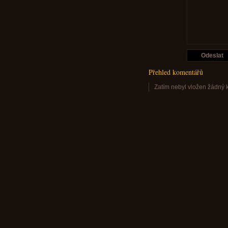
Přehled komentářů
Zatím nebyl vložen žádný