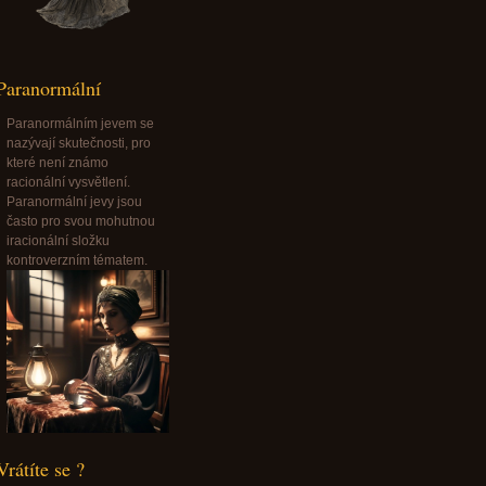
Paranormální
Paranormálním jevem se
nazývají skutečnosti, pro
které není známo
racionální vysvětlení.
Paranormální jevy jsou
často pro svou mohutnou
iracionální složku
kontroverzním tématem.
Vrátíte se ?