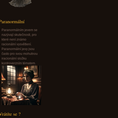
Paranormální
Paranormálním jevem se
nazývají skutečnosti, pro
které není známo
racionální vysvětlení.
Paranormální jevy jsou
často pro svou mohutnou
iracionální složku
kontroverzním tématem.
Vrátíte se ?