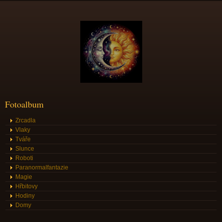
Fotoalbum
Zrcadla
Vlaky
Tváře
Slunce
Roboti
Paranormalfantazie
Magie
Hřbitovy
Hodiny
Domy