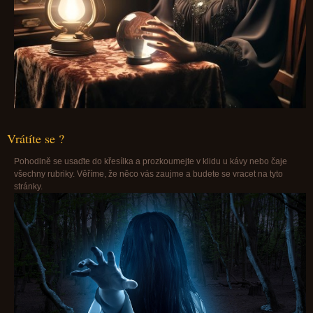
Vrátíte se ?
Pohodlně se usaďte do křesílka a prozkoumejte v klidu u kávy nebo čaje
všechny rubriky. Věříme, že něco vás zaujme a budete se vracet na tyto
stránky.