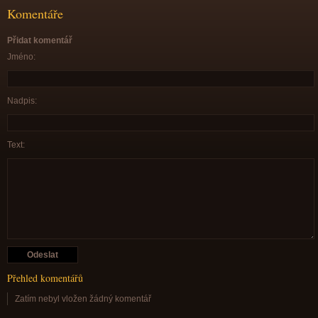
Komentáře
Přidat komentář
Jméno:
Nadpis:
Text:
Přehled komentářů
Zatím nebyl vložen žádný komentář