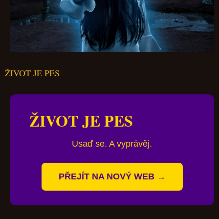
ŽIVOT JE PES
ŽIVOT JE PES
Usaď se. A vyprávěj.
PŘEJÍT NA NOVÝ WEB →