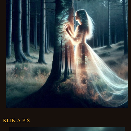
KLIK A PIŠ