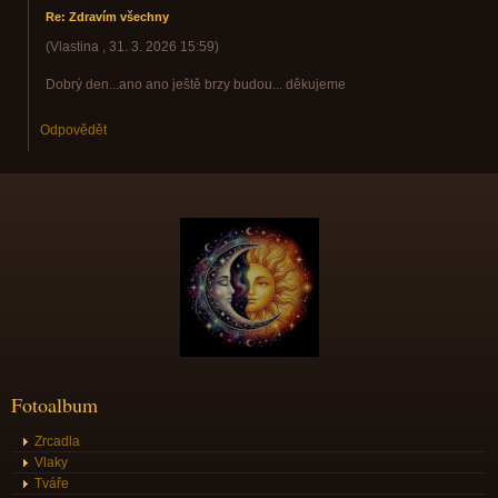
Re: Zdravím všechny
(
Vlastina
,
31. 3. 2026
15:59
)
Dobrý den...ano ano ještě brzy budou... děkujeme
Odpovědět
Fotoalbum
Zrcadla
Vlaky
Tváře