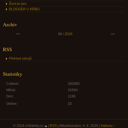
Život je pes
BLOGGER U KRBU
Archiv
<<
08 /
2026
>>
RSS
Přehled zdrojů
Statistiky
Celkem:
280885
Měsíc:
32694
Den:
1188
Online:
20
© 2026 eStránky.cz
|
RSS
|
Aktualizováno: 4. 8. 2026
|
Nahoru ↑