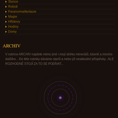
Slunce
Roboti
Paranormalfantazie
Magie
Hřbitovy
Hodiny
Domy
ARCHIV
V rubrice ARCHIV najdete mimo jiné i mojí sbírku minerálů, básně a mnoho
dalšího... Do této rubriky dáváme starší a nebo již neaktuální příspěvky...ALE
ROZHODNĚ STOJÍ ZA TO SE PODÍVAT...