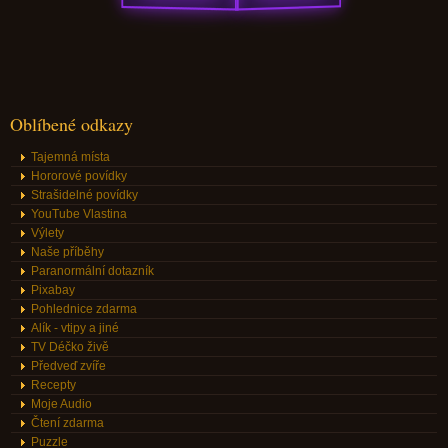
Oblíbené odkazy
Tajemná místa
Hororové povídky
Strašidelné povídky
YouTube Vlastina
Výlety
Naše příběhy
Paranormální dotazník
Pixabay
Pohlednice zdarma
Alík - vtipy a jiné
TV Déčko živě
Předveď zvíře
Recepty
Moje Audio
Čtení zdarma
Puzzle