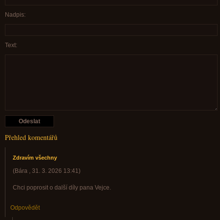
Nadpis:
Text:
Přehled komentářů
Zdravím všechny
(
Bára
,
31. 3. 2026
13:41
)
Chci poprosit o další díly pana Vejce.
Odpovědět