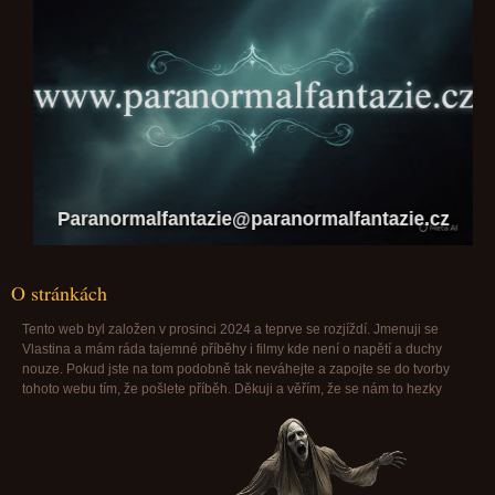
Paranormalfantazie@paranormalfantazie.cz
O stránkách
Tento web byl založen v prosinci 2024 a teprve se rozjíždí. Jmenuji se
Vlastina a mám ráda tajemné příběhy i filmy kde není o napětí a duchy
nouze. Pokud jste na tom podobně tak neváhejte a zapojte se do tvorby
tohoto webu tím, že pošlete příběh. Děkuji a věřím, že se nám to hezky