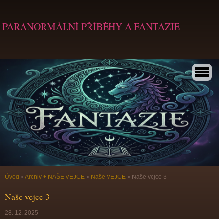
PARANORMÁLNÍ PŘÍBĚHY A FANTAZIE
Úvod
»
Archiv + NAŠE VEJCE
»
Naše VEJCE
»
Naše vejce 3
Naše vejce 3
28. 12. 2025