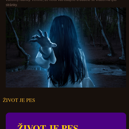
stránky.
ŽIVOT JE PES
ŽIVOT JE PES