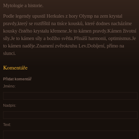
Mytologie a historie.
Podle legendy upustil Herkules z hory Olymp na zem krystal
pravdy,který se roztříštil na tisíce kousků, které dodnes nacházíme
kousky čistého krystalu křemene.Je to kámen pravdy.Kámen životní
síly.Je to kámen síly a božího světla.Přináší harmonii, optimismus.Je
to kámen naděje.Znamení zvěrokruhu Lev.Dobíjení, přímo na
slunci.
Komentáře
Přidat komentář
Jméno:
Nadpis:
Text: