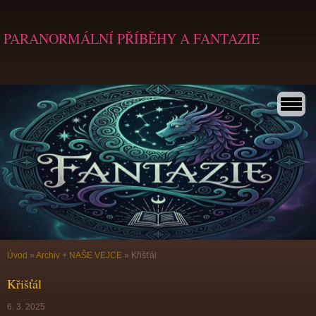
PARANORMÁLNÍ PŘÍBĚHY A FANTAZIE
Úvod
»
Archiv + NAŠE VEJCE
»
Křišťál
Křišťál
6. 3. 2025