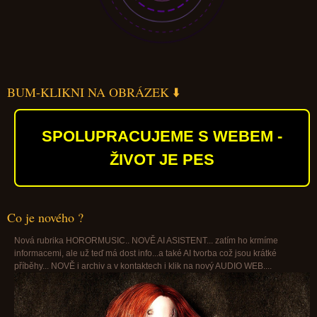
BUM-KLIKNI NA OBRÁZEK ⬇️
SPOLUPRACUJEME S WEBEM -
ŽIVOT JE PES
Co je nového ?
Nová rubrika HORORMUSIC.. NOVĚ AI ASISTENT... zatím ho krmíme
informacemi, ale už teď má dost info...a také AI tvorba což jsou krátké
příběhy... NOVĚ i archiv a v kontaktech i klik na nový AUDIO WEB....