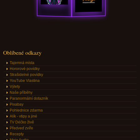
Oblíbené odkazy
Tajemná místa
Hororové povídky
Strašidelné povídky
YouTube Vlastina
Výlety
Naše příběhy
Paranormální dotazník
Pixabay
Pohlednice zdarma
Alík - vtipy a jiné
TV Déčko živě
Předveď zvíře
Recepty