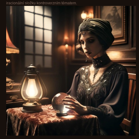
iracionální složku kontroverzním tématem.