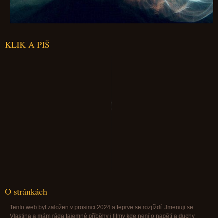
KLIK A PIŠ
Paranormalfantazie@paranormalfantazie.cz
O stránkách
Tento web byl založen v prosinci 2024 a teprve se rozjíždí. Jmenuji se
Vlastina a mám ráda tajemné příběhy i filmy kde není o napětí a duchy