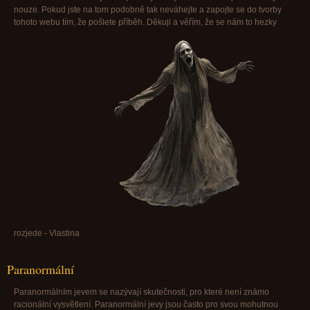
nouze. Pokud jste na tom podobně tak neváhejte a zapojte se do tvorby
tohoto webu tím, že pošlete příběh. Děkuji a věřím, že se nám to hezky
rozjede - Vlastina
Paranormální
Paranormálním jevem se nazývají skutečnosti, pro které není známo
racionální vysvětlení. Paranormální jevy jsou často pro svou mohutnou