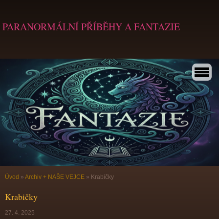
PARANORMÁLNÍ PŘÍBĚHY A FANTAZIE
Úvod
»
Archiv + NAŠE VEJCE
»
Krabičky
Krabičky
27. 4. 2025