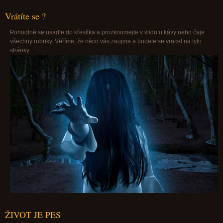
Vrátíte se ?
Pohodlně se usaďte do křesílka a prozkoumejte v klidu u kávy nebo čaje
všechny rubriky. Věříme, že něco vás zaujme a budete se vracet na tyto
stránky.
ŽIVOT JE PES