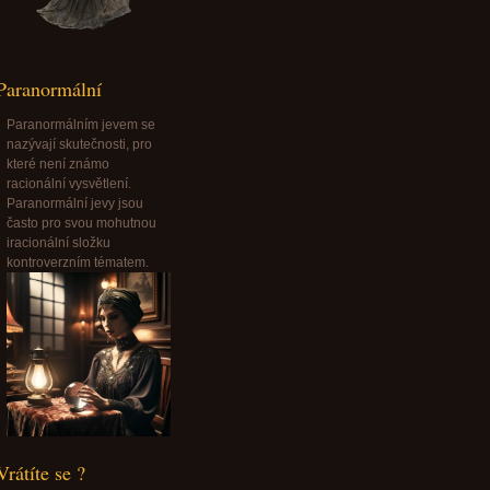
Paranormální
Paranormálním jevem se
nazývají skutečnosti, pro
které není známo
racionální vysvětlení.
Paranormální jevy jsou
často pro svou mohutnou
iracionální složku
kontroverzním tématem.
Vrátíte se ?