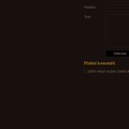
Nadpis:
Text:
Přehled komentářů
Zatím nebyl vložen žádný