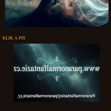
KLIK A PIŠ
Paranormalfantazie@paranormalfantazie.cz