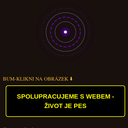
BUM-KLIKNI NA OBRÁZEK ⬇️
SPOLUPRACUJEME S WEBEM -
ŽIVOT JE PES