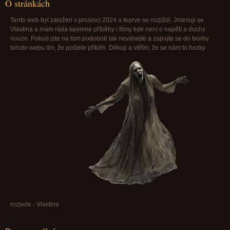
O stránkách
Tento web byl založen v prosinci 2024 a teprve se rozjíždí. Jmenuji se
Vlastina a mám ráda tajemné příběhy i filmy kde není o napětí a duchy
nouze. Pokud jste na tom podobně tak neváhejte a zapojte se do tvorby
tohoto webu tím, že pošlete příběh. Děkuji a věřím, že se nám to hezky
rozjede - Vlastina