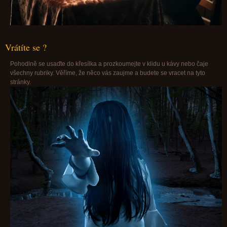
Vrátíte se ?
Pohodlně se usaďte do křesílka a prozkoumejte v klidu u kávy nebo čaje
všechny rubriky. Věříme, že něco vás zaujme a budete se vracet na tyto
stránky.