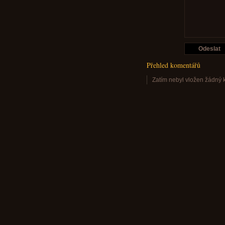
Přehled komentářů
Zatím nebyl vložen žádný