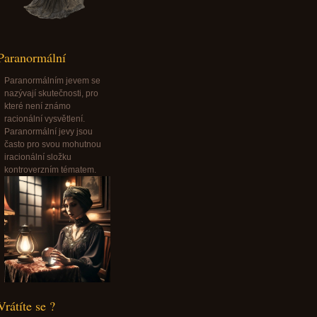
Paranormální
Paranormálním jevem se
nazývají skutečnosti, pro
které není známo
racionální vysvětlení.
Paranormální jevy jsou
často pro svou mohutnou
iracionální složku
kontroverzním tématem.
Vrátíte se ?