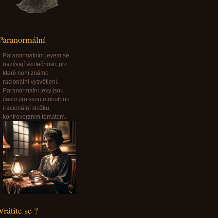
Paranormální
Paranormálním jevem se
nazývají skutečnosti, pro
které není známo
racionální vysvětlení.
Paranormální jevy jsou
často pro svou mohutnou
iracionální složku
kontroverzním tématem.
Vrátíte se ?