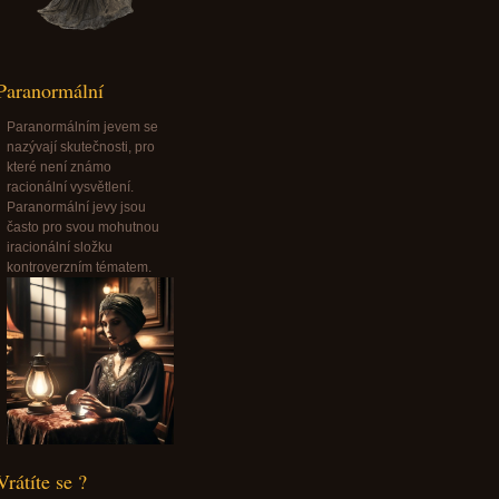
Paranormální
Paranormálním jevem se
nazývají skutečnosti, pro
které není známo
racionální vysvětlení.
Paranormální jevy jsou
často pro svou mohutnou
iracionální složku
kontroverzním tématem.
Vrátíte se ?