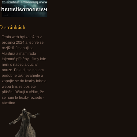
Paranormalfantazie@paranormalfantazie.cz
O stránkách
Tento web byl založen v
prosinci 2024 a teprve se
rozjíždí. Jmenuji se
Vlastina a mám ráda
tajemné příběhy i filmy kde
není o napětí a duchy
nouze. Pokud jste na tom
podobně tak neváhejte a
zapojte se do tvorby tohoto
webu tím, že pošlete
příběh. Děkuji a věřím, že
se nám to hezky rozjede -
Vlastina