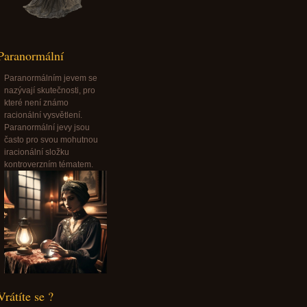
Paranormální
Paranormálním jevem se
nazývají skutečnosti, pro
které není známo
racionální vysvětlení.
Paranormální jevy jsou
často pro svou mohutnou
iracionální složku
kontroverzním tématem.
Vrátíte se ?