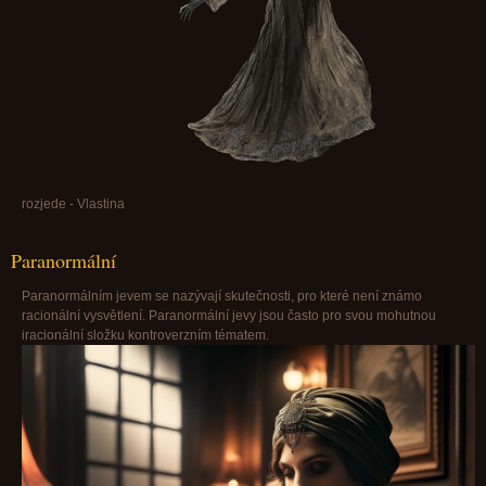
rozjede - Vlastina
Paranormální
Paranormálním jevem se nazývají skutečnosti, pro které není známo
racionální vysvětlení. Paranormální jevy jsou často pro svou mohutnou
iracionální složku kontroverzním tématem.