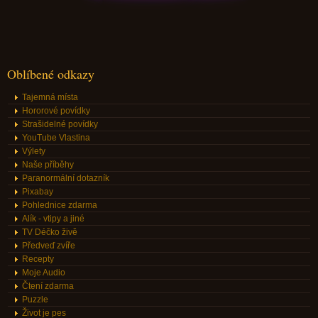
Oblíbené odkazy
Tajemná místa
Hororové povídky
Strašidelné povídky
YouTube Vlastina
Výlety
Naše příběhy
Paranormální dotazník
Pixabay
Pohlednice zdarma
Alík - vtipy a jiné
TV Déčko živě
Předveď zvíře
Recepty
Moje Audio
Čtení zdarma
Puzzle
Život je pes