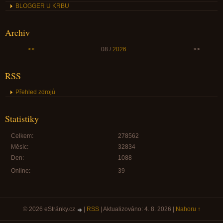
BLOGGER U KRBU
Archiv
<<
08 /
2026
>>
RSS
Přehled zdrojů
Statistiky
Celkem:
278562
Měsíc:
32834
Den:
1088
Online:
39
© 2026 eStránky.cz
|
RSS
|
Aktualizováno: 4. 8. 2026
|
Nahoru ↑