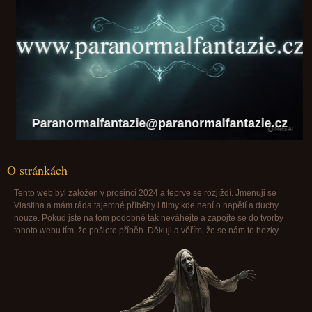
Paranormalfantazie@paranormalfantazie.cz
O stránkách
Tento web byl založen v prosinci 2024 a teprve se rozjíždí. Jmenuji se
Vlastina a mám ráda tajemné příběhy i filmy kde není o napětí a duchy
nouze. Pokud jste na tom podobně tak neváhejte a zapojte se do tvorby
tohoto webu tím, že pošlete příběh. Děkuji a věřím, že se nám to hezky