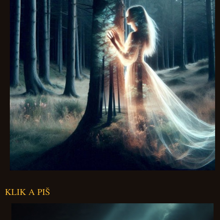
KLIK A PIŠ