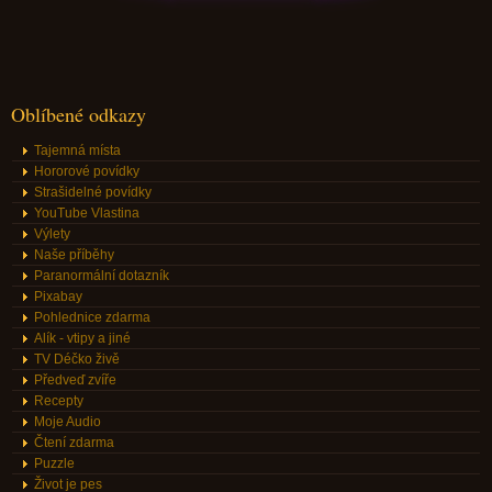
Oblíbené odkazy
Tajemná místa
Hororové povídky
Strašidelné povídky
YouTube Vlastina
Výlety
Naše příběhy
Paranormální dotazník
Pixabay
Pohlednice zdarma
Alík - vtipy a jiné
TV Déčko živě
Předveď zvíře
Recepty
Moje Audio
Čtení zdarma
Puzzle
Život je pes