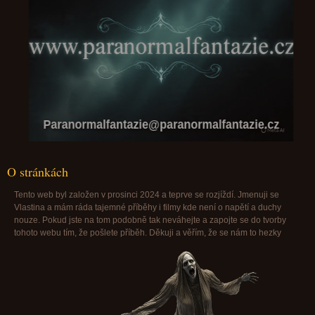
Paranormalfantazie@paranormalfantazie.cz
O stránkách
Tento web byl založen v prosinci 2024 a teprve se rozjíždí. Jmenuji se
Vlastina a mám ráda tajemné příběhy i filmy kde není o napětí a duchy
nouze. Pokud jste na tom podobně tak neváhejte a zapojte se do tvorby
tohoto webu tím, že pošlete příběh. Děkuji a věřím, že se nám to hezky