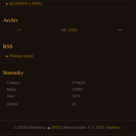
BLOGGER U KRBU
Archiv
<<
08 /
2026
>>
RSS
Přehled zdrojů
Statistiky
Celkem:
279424
Měsíc:
32984
Den:
1073
Online:
16
© 2026 eStránky.cz
|
RSS
|
Aktualizováno: 4. 8. 2026
|
Nahoru ↑