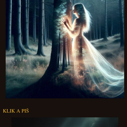
KLIK A PIŠ