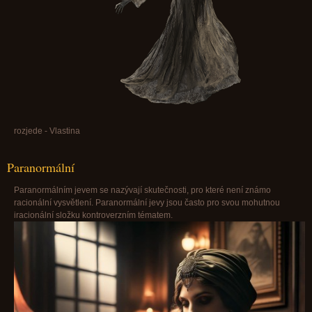
rozjede - Vlastina
Paranormální
Paranormálním jevem se nazývají skutečnosti, pro které není známo
racionální vysvětlení. Paranormální jevy jsou často pro svou mohutnou
iracionální složku kontroverzním tématem.