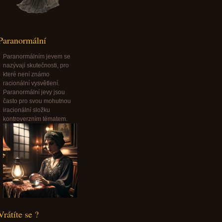
Paranormální
Paranormálním jevem se
nazývají skutečnosti, pro
které není známo
racionální vysvětlení.
Paranormální jevy jsou
často pro svou mohutnou
iracionální složku
kontroverzním tématem.
Vrátíte se ?