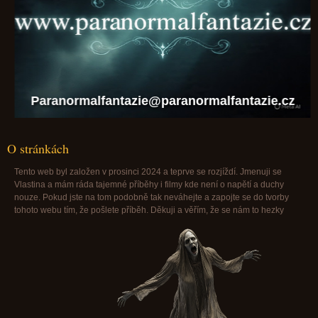
Paranormalfantazie@paranormalfantazie.cz
O stránkách
Tento web byl založen v prosinci 2024 a teprve se rozjíždí. Jmenuji se
Vlastina a mám ráda tajemné příběhy i filmy kde není o napětí a duchy
nouze. Pokud jste na tom podobně tak neváhejte a zapojte se do tvorby
tohoto webu tím, že pošlete příběh. Děkuji a věřím, že se nám to hezky