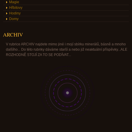
Magie
Hřbitovy
Hodiny
Domy
ARCHIV
V rubrice ARCHIV najdete mimo jiné i mojí sbírku minerálů, básně a mnoho
dalšího... Do této rubriky dáváme starší a nebo již neaktuální příspěvky...ALE
ROZHODNĚ STOJÍ ZA TO SE PODÍVAT...