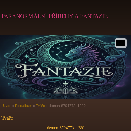
PARANORMÁLNÍ PŘÍBĚHY A FANTAZIE
Úvod
»
Fotoalbum
»
Tváře
»
demon-8794773_1280
Tváře
demon-8794773_1280