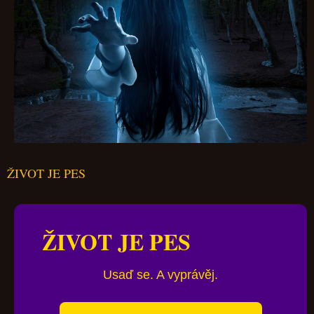
ŽIVOT JE PES
ŽIVOT JE PES
Usaď se. A vyprávěj.