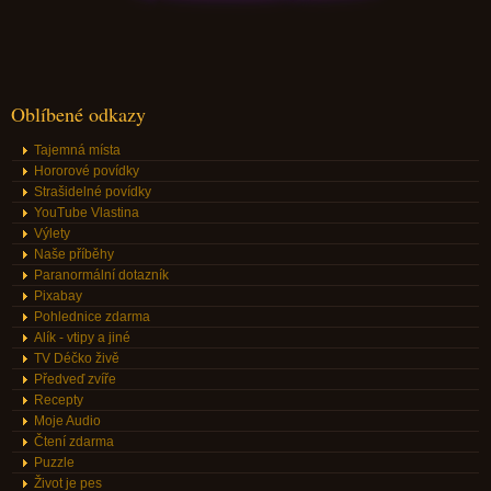
Oblíbené odkazy
Tajemná místa
Hororové povídky
Strašidelné povídky
YouTube Vlastina
Výlety
Naše příběhy
Paranormální dotazník
Pixabay
Pohlednice zdarma
Alík - vtipy a jiné
TV Déčko živě
Předveď zvíře
Recepty
Moje Audio
Čtení zdarma
Puzzle
Život je pes