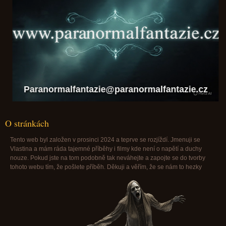
Paranormalfantazie@paranormalfantazie.cz
O stránkách
Tento web byl založen v prosinci 2024 a teprve se rozjíždí. Jmenuji se
Vlastina a mám ráda tajemné příběhy i filmy kde není o napětí a duchy
nouze. Pokud jste na tom podobně tak neváhejte a zapojte se do tvorby
tohoto webu tím, že pošlete příběh. Děkuji a věřím, že se nám to hezky