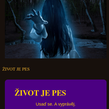
ŽIVOT JE PES
ŽIVOT JE PES
Usaď se. A vyprávěj.