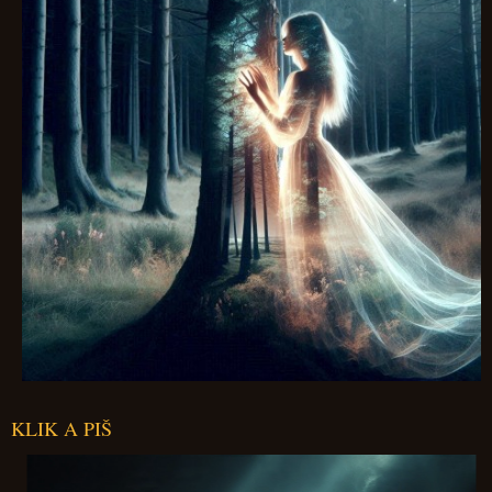
KLIK A PIŠ