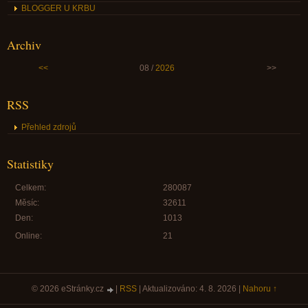
BLOGGER U KRBU
Archiv
<<
08 /
2026
>>
RSS
Přehled zdrojů
Statistiky
Celkem:
280087
Měsíc:
32611
Den:
1013
Online:
21
© 2026 eStránky.cz
|
RSS
|
Aktualizováno: 4. 8. 2026
|
Nahoru ↑