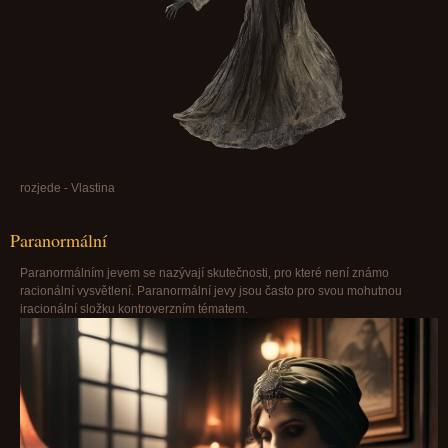
rozjede - Vlastina
Paranormální
Paranormálním jevem se nazývají skutečnosti, pro které není známo
racionální vysvětlení. Paranormální jevy jsou často pro svou mohutnou
iracionální složku kontroverzním tématem.