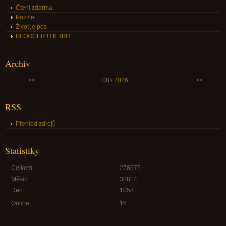
Čtení zdarma
Puzzle
Život je pes
BLOGGER U KRBU
Archiv
<<
08 /
2026
>>
RSS
Přehled zdrojů
Statistiky
Celkem:
278675
Měsíc:
32814
Den:
1058
Online:
16