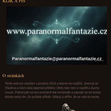
KLIK A PIŠ
Paranormalfantazie@paranormalfantazie.cz
O stránkách
Tento web byl založen v prosinci 2024 a teprve se rozjíždí. Jmenuji se
Vlastina a mám ráda tajemné příběhy i filmy kde není o napětí a duchy
nouze. Pokud jste na tom podobně tak neváhejte a zapojte se do tvorby
tohoto webu tím, že pošlete příběh. Děkuji a věřím, že se nám to hezky