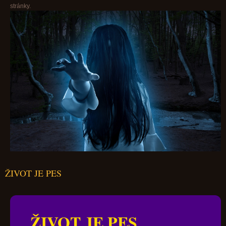
stránky.
ŽIVOT JE PES
ŽIVOT JE PES