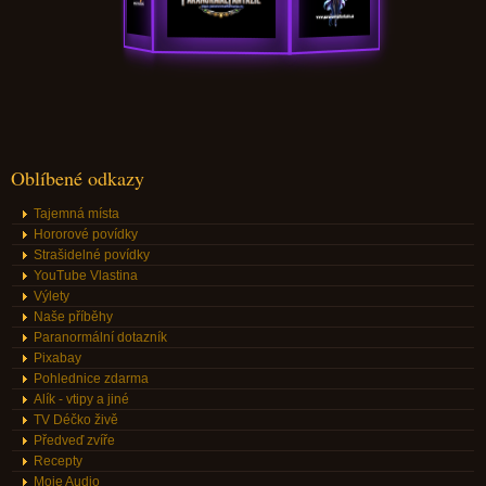
Oblíbené odkazy
Tajemná místa
Hororové povídky
Strašidelné povídky
YouTube Vlastina
Výlety
Naše příběhy
Paranormální dotazník
Pixabay
Pohlednice zdarma
Alík - vtipy a jiné
TV Déčko živě
Předveď zvíře
Recepty
Moje Audio