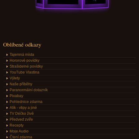
Oblíbené odkazy
Tajemná místa
Hororové povídky
Strašidelné povídky
YouTube Vlastina
Výlety
Naše příběhy
Paranormální dotazník
Pixabay
Pohlednice zdarma
Alík - vtipy a jiné
TV Déčko živě
Předveď zvíře
Recepty
Moje Audio
Čtení zdarma