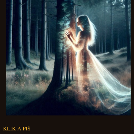
KLIK A PIŠ