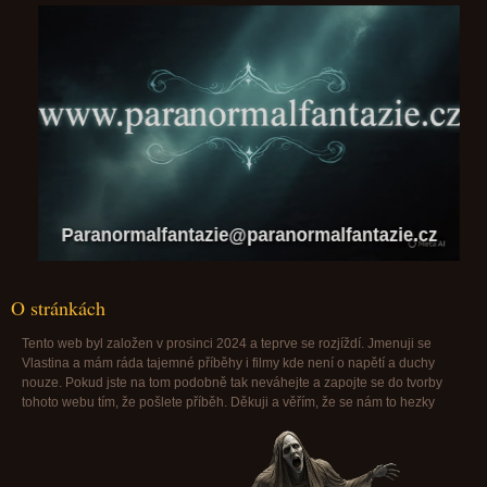
Paranormalfantazie@paranormalfantazie.cz
O stránkách
Tento web byl založen v prosinci 2024 a teprve se rozjíždí. Jmenuji se
Vlastina a mám ráda tajemné příběhy i filmy kde není o napětí a duchy
nouze. Pokud jste na tom podobně tak neváhejte a zapojte se do tvorby
tohoto webu tím, že pošlete příběh. Děkuji a věřím, že se nám to hezky