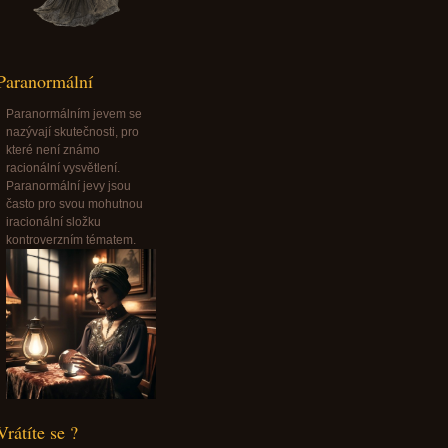
Paranormální
Paranormálním jevem se
nazývají skutečnosti, pro
které není známo
racionální vysvětlení.
Paranormální jevy jsou
často pro svou mohutnou
iracionální složku
kontroverzním tématem.
Vrátíte se ?