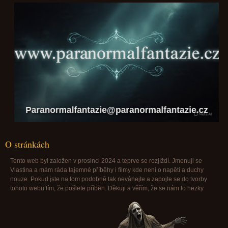
Paranormalfantazie@paranormalfantazie.cz
O stránkách
Tento web byl založen v prosinci 2024 a teprve se rozjíždí. Jmenuji se
Vlastina a mám ráda tajemné příběhy i filmy kde není o napětí a duchy
nouze. Pokud jste na tom podobně tak neváhejte a zapojte se do tvorby
tohoto webu tím, že pošlete příběh. Děkuji a věřím, že se nám to hezky