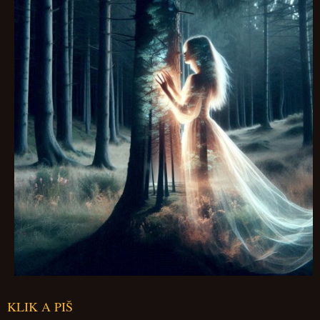
KLIK A PIŠ