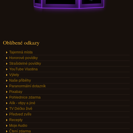
Oblíbené odkazy
Tajemná místa
Hororové povídky
Strašidelné povídky
YouTube Vlastina
Výlety
Naše příběhy
Paranormální dotazník
Pixabay
Pohlednice zdarma
Alík - vtipy a jiné
TV Déčko živě
Předveď zvíře
Recepty
Moje Audio
Čtení zdarma