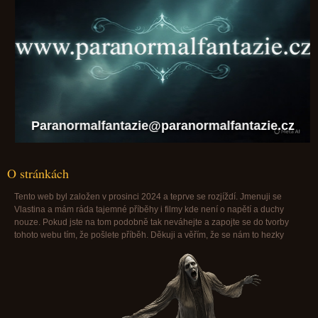
Paranormalfantazie@paranormalfantazie.cz
O stránkách
Tento web byl založen v prosinci 2024 a teprve se rozjíždí. Jmenuji se
Vlastina a mám ráda tajemné příběhy i filmy kde není o napětí a duchy
nouze. Pokud jste na tom podobně tak neváhejte a zapojte se do tvorby
tohoto webu tím, že pošlete příběh. Děkuji a věřím, že se nám to hezky