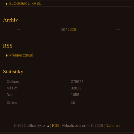
BLOGGER U KRBU
Archiv
<<
08 /
2026
>>
RSS
Přehled zdrojů
Statistiky
Celkem:
278674
Měsíc:
32813
Den:
1058
Online:
15
© 2026 eStránky.cz
|
RSS
|
Aktualizováno: 4. 8. 2026
|
Nahoru ↑