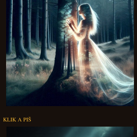
KLIK A PIŠ