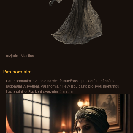
rozjede - Vlastina
Paranormální
Paranormálním jevem se nazývají skutečnosti, pro které není známo
racionální vysvětlení. Paranormální jevy jsou často pro svou mohutnou
iracionální složku kontroverzním tématem.