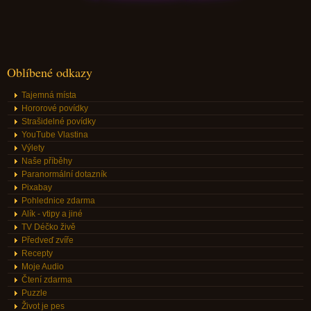
Oblíbené odkazy
Tajemná místa
Hororové povídky
Strašidelné povídky
YouTube Vlastina
Výlety
Naše příběhy
Paranormální dotazník
Pixabay
Pohlednice zdarma
Alík - vtipy a jiné
TV Déčko živě
Předveď zvíře
Recepty
Moje Audio
Čtení zdarma
Puzzle
Život je pes