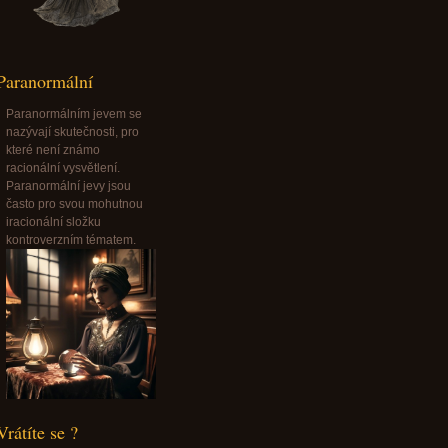
Paranormální
Paranormálním jevem se
nazývají skutečnosti, pro
které není známo
racionální vysvětlení.
Paranormální jevy jsou
často pro svou mohutnou
iracionální složku
kontroverzním tématem.
Vrátíte se ?