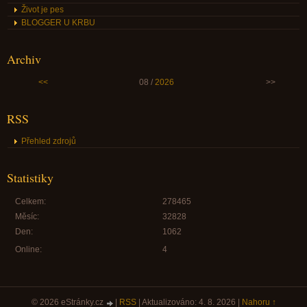
Život je pes
BLOGGER U KRBU
Archiv
<<
08 /
2026
>>
RSS
Přehled zdrojů
Statistiky
Celkem:
278465
Měsíc:
32828
Den:
1062
Online:
4
© 2026 eStránky.cz
|
RSS
|
Aktualizováno: 4. 8. 2026
|
Nahoru ↑