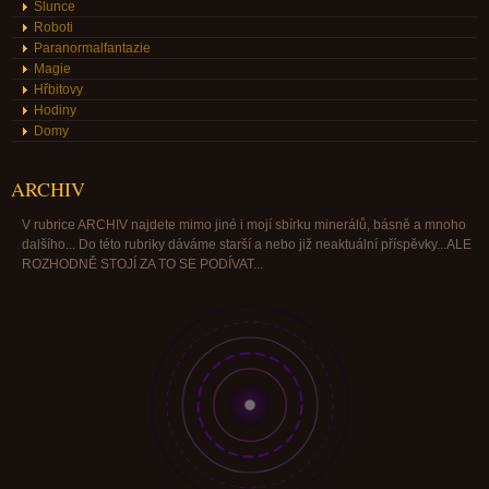
Slunce
Roboti
Paranormalfantazie
Magie
Hřbitovy
Hodiny
Domy
ARCHIV
V rubrice ARCHIV najdete mimo jiné i mojí sbírku minerálů, básně a mnoho
dalšího... Do této rubriky dáváme starší a nebo již neaktuální příspěvky...ALE
ROZHODNĚ STOJÍ ZA TO SE PODÍVAT...