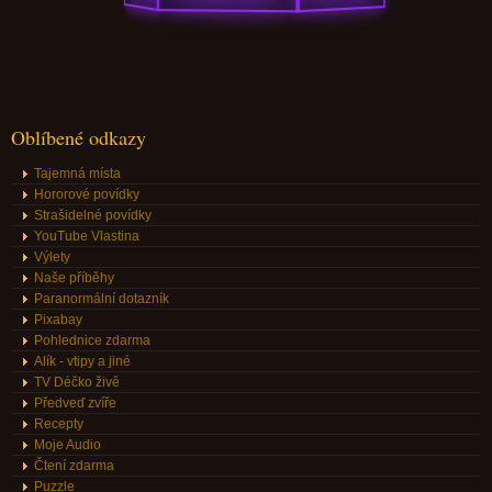
Oblíbené odkazy
Tajemná místa
Hororové povídky
Strašidelné povídky
YouTube Vlastina
Výlety
Naše příběhy
Paranormální dotazník
Pixabay
Pohlednice zdarma
Alík - vtipy a jiné
TV Déčko živě
Předveď zvíře
Recepty
Moje Audio
Čtení zdarma
Puzzle