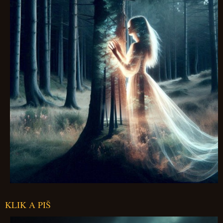
KLIK A PIŠ