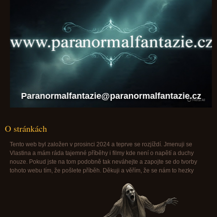
Paranormalfantazie@paranormalfantazie.cz
O stránkách
Tento web byl založen v prosinci 2024 a teprve se rozjíždí. Jmenuji se
Vlastina a mám ráda tajemné příběhy i filmy kde není o napětí a duchy
nouze. Pokud jste na tom podobně tak neváhejte a zapojte se do tvorby
tohoto webu tím, že pošlete příběh. Děkuji a věřím, že se nám to hezky