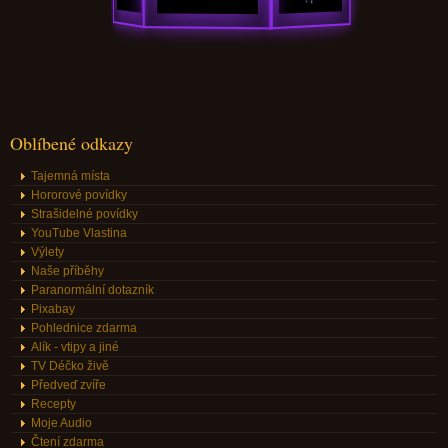
Oblíbené odkazy
Tajemná místa
Hororové povídky
Strašidelné povídky
YouTube Vlastina
Výlety
Naše příběhy
Paranormální dotazník
Pixabay
Pohlednice zdarma
Alík - vtipy a jiné
TV Déčko živě
Předveď zvíře
Recepty
Moje Audio
Čtení zdarma