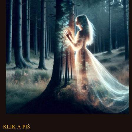
KLIK A PIŠ