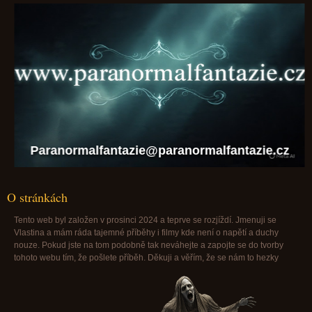
Paranormalfantazie@paranormalfantazie.cz
O stránkách
Tento web byl založen v prosinci 2024 a teprve se rozjíždí. Jmenuji se
Vlastina a mám ráda tajemné příběhy i filmy kde není o napětí a duchy
nouze. Pokud jste na tom podobně tak neváhejte a zapojte se do tvorby
tohoto webu tím, že pošlete příběh. Děkuji a věřím, že se nám to hezky