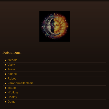
Fotoalbum
Zrcadla
Vlaky
Tváře
Slunce
Roboti
Paranormalfantazie
Magie
Hřbitovy
Hodiny
Domy