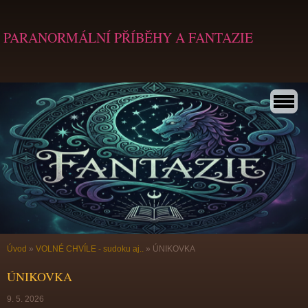
PARANORMÁLNÍ PŘÍBĚHY A FANTAZIE
Úvod
»
VOLNÉ CHVÍLE - sudoku aj..
»
ÚNIKOVKA
ÚNIKOVKA
9. 5. 2026