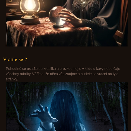
Vrátíte se ?
Pohodlně se usaďte do křesílka a prozkoumejte v klidu u kávy nebo čaje
všechny rubriky. Věříme, že něco vás zaujme a budete se vracet na tyto
stránky.