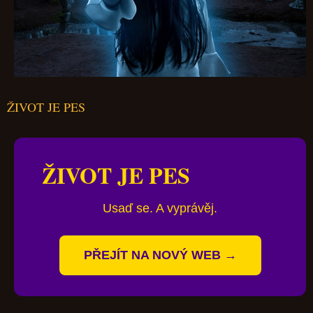
ŽIVOT JE PES
ŽIVOT JE PES
Usaď se. A vyprávěj.
PŘEJÍT NA NOVÝ WEB →