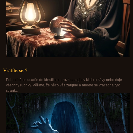
Vrátíte se ?
Pohodlně se usaďte do křesílka a prozkoumejte v klidu u kávy nebo čaje
všechny rubriky. Věříme, že něco vás zaujme a budete se vracet na tyto
stránky.