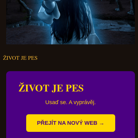
ŽIVOT JE PES
ŽIVOT JE PES
Usaď se. A vyprávěj.
PŘEJÍT NA NOVÝ WEB →