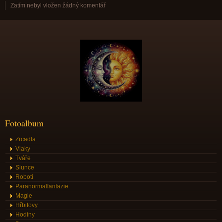
Zatím nebyl vložen žádný komentář
Fotoalbum
Zrcadla
Vlaky
Tváře
Slunce
Roboti
Paranormalfantazie
Magie
Hřbitovy
Hodiny