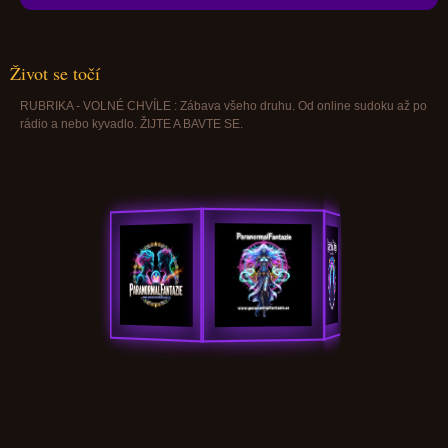
Život se točí
RUBRIKA - VOLNÉ CHVÍLE : Zábava všeho druhu. Od online sudoku až po
rádio a nebo kyvadlo. ŽIJTE A BAVTE SE.