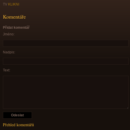
TV
KLIKNI
Komentáře
Přidat komentář
Jméno:
Nadpis:
Text:
Přehled komentářů