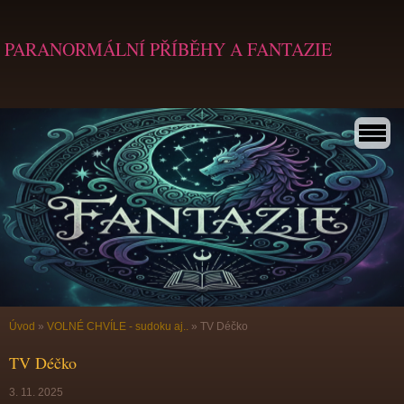
PARANORMÁLNÍ PŘÍBĚHY A FANTAZIE
Úvod
»
VOLNÉ CHVÍLE - sudoku aj..
»
TV Déčko
TV Déčko
3. 11. 2025