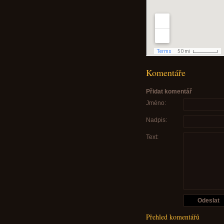
Komentáře
Přidat komentář
Jméno:
Nadpis:
Text:
Přehled komentářů