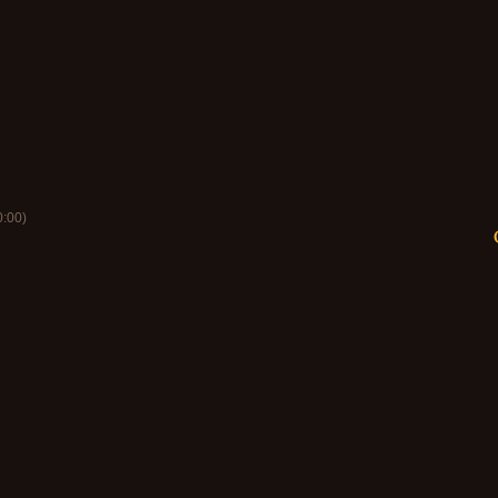
0:00
)