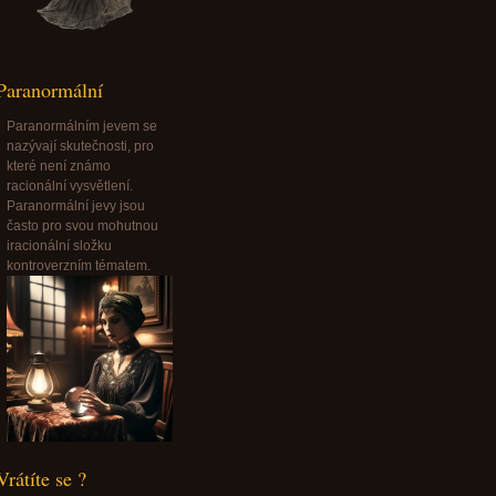
Paranormální
Paranormálním jevem se
nazývají skutečnosti, pro
které není známo
racionální vysvětlení.
Paranormální jevy jsou
často pro svou mohutnou
iracionální složku
kontroverzním tématem.
Vrátíte se ?