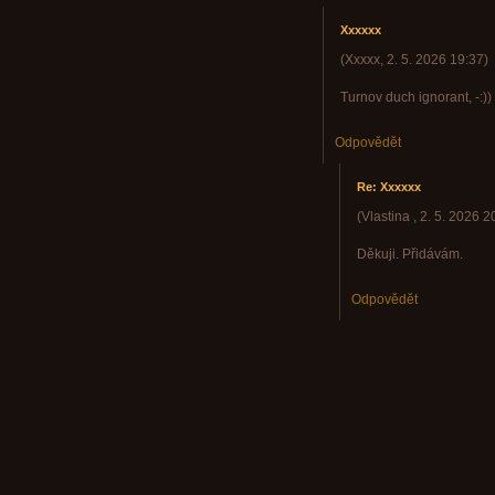
Xxxxxx
(
Xxxxx
,
2. 5. 2026
19:37
)
Turnov duch ignorant, -:))
Odpovědět
Re: Xxxxxx
(
Vlastina
,
2. 5. 2026
2
Děkuji. Přidávám.
Odpovědět