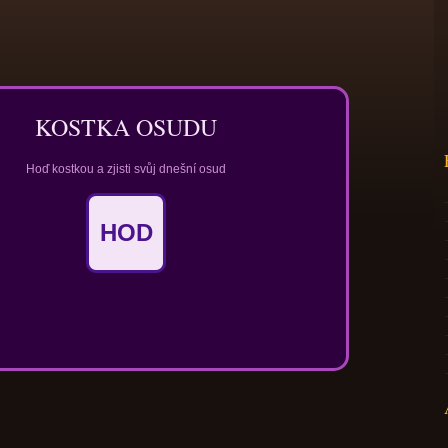
KOSTKA OSUDU
Hoď kostkou a zjisti svůj dnešní osud
HOD