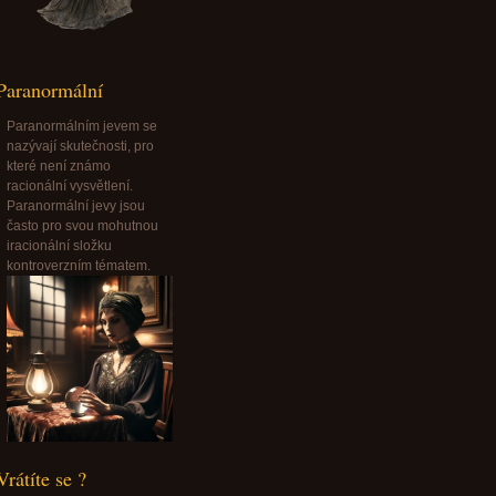
Paranormální
Paranormálním jevem se
nazývají skutečnosti, pro
které není známo
racionální vysvětlení.
Paranormální jevy jsou
často pro svou mohutnou
iracionální složku
kontroverzním tématem.
Vrátíte se ?