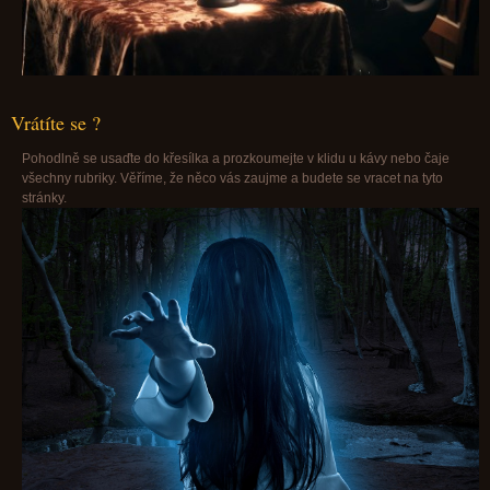
Vrátíte se ?
Pohodlně se usaďte do křesílka a prozkoumejte v klidu u kávy nebo čaje
všechny rubriky. Věříme, že něco vás zaujme a budete se vracet na tyto
stránky.