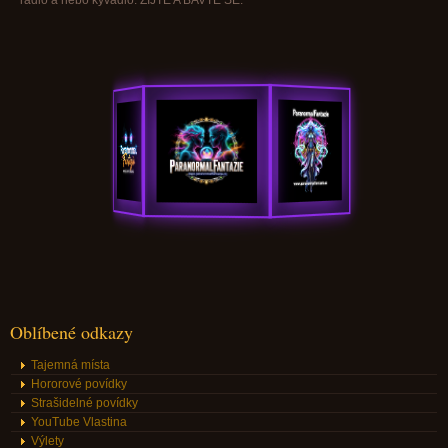
rádio a nebo kyvadlo. ŽIJTE A BAVTE SE.
Oblíbené odkazy
Tajemná místa
Hororové povídky
Strašidelné povídky
YouTube Vlastina
Výlety