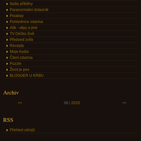
Naše příběhy
Paranormální dotazník
Pixabay
Pohlednice zdarma
Alík - vtipy a jiné
TV Déčko živě
Předveď zvíře
Recepty
Moje Audio
Čtení zdarma
Puzzle
Život je pes
BLOGGER U KRBU
Archiv
<<
08 /
2026
>>
RSS
Přehled zdrojů