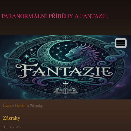
PARANORMÁLNÍ PŘÍBĚHY A FANTAZIE
Úvod
»
Uvítání
»
Zázraky
Zázraky
31. 3. 2025