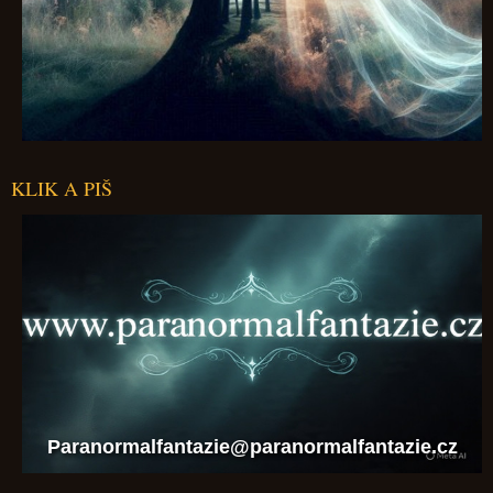
KLIK A PIŠ
Paranormalfantazie@paranormalfantazie.cz