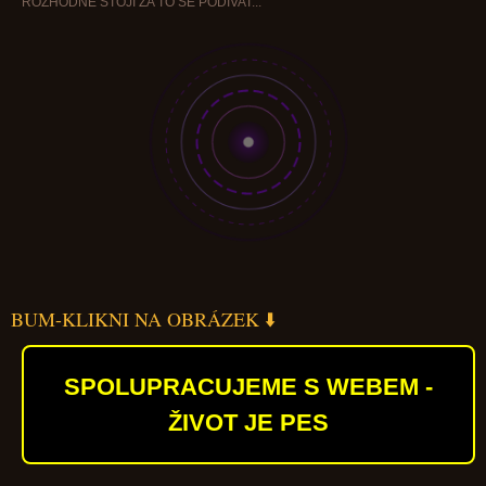
ROZHODNĚ STOJÍ ZA TO SE PODÍVAT...
BUM-KLIKNI NA OBRÁZEK ⬇️
SPOLUPRACUJEME S WEBEM -
ŽIVOT JE PES