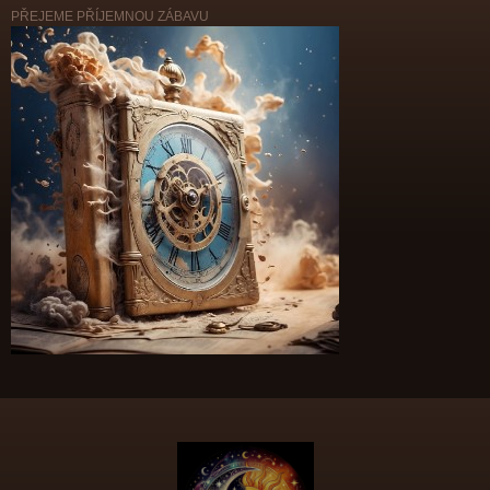
PŘEJEME PŘÍJEMNOU ZÁBAVU