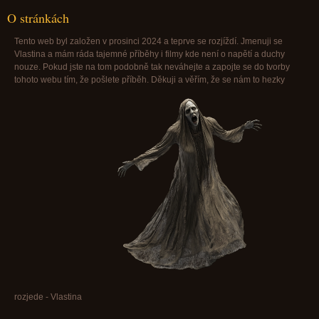
O stránkách
Tento web byl založen v prosinci 2024 a teprve se rozjíždí. Jmenuji se
Vlastina a mám ráda tajemné příběhy i filmy kde není o napětí a duchy
nouze. Pokud jste na tom podobně tak neváhejte a zapojte se do tvorby
tohoto webu tím, že pošlete příběh. Děkuji a věřím, že se nám to hezky
rozjede - Vlastina