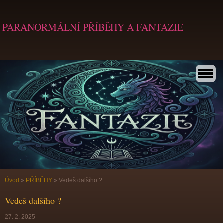
PARANORMÁLNÍ PŘÍBĚHY A FANTAZIE
Úvod
»
PŘÍBĚHY
»
Vedeš dalšího ?
Vedeš dalšího ?
27. 2. 2025