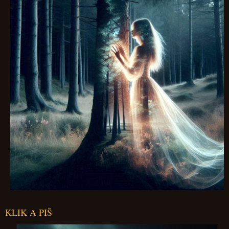
KLIK A PIŠ