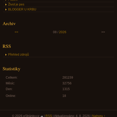
Život je pes
BLOGGER U KRBU
Archiv
<<
08 /
2026
>>
RSS
Přehled zdrojů
Statistiky
Celkem:
281159
Měsíc:
32756
Den:
1315
Online:
18
© 2026 eStránky.cz
|
RSS
|
Aktualizováno: 4. 8. 2026
|
Nahoru ↑