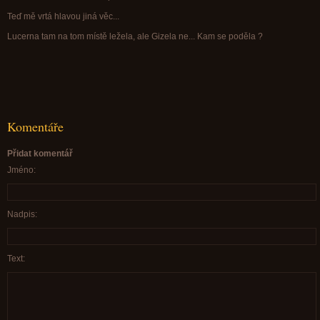
Teď mě vrtá hlavou jiná věc...
Lucerna tam na tom místě ležela, ale Gizela ne... Kam se poděla ?
Komentáře
Přidat komentář
Jméno:
Nadpis:
Text: