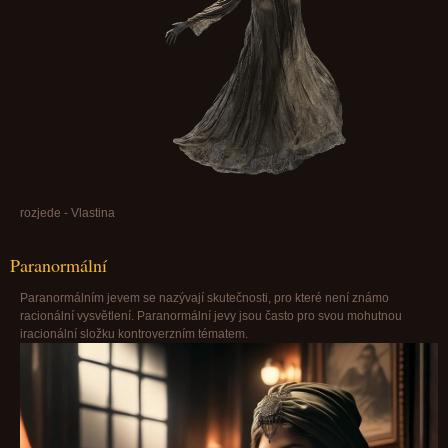
rozjede - Vlastina
Paranormální
Paranormálním jevem se nazývají skutečnosti, pro které není známo
racionální vysvětlení. Paranormální jevy jsou často pro svou mohutnou
iracionální složku kontroverzním tématem.