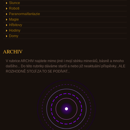
Slunce
Roboti
Paranormalfantazie
Magie
Hřbitovy
Hodiny
Domy
ARCHIV
V rubrice ARCHIV najdete mimo jiné i mojí sbírku minerálů, básně a mnoho
dalšího... Do této rubriky dáváme starší a nebo již neaktuální příspěvky...ALE
ROZHODNĚ STOJÍ ZA TO SE PODÍVAT...