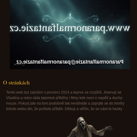
Paranormalfantazie@paranormalfantazie.cz
O stránkách
Tento web byl založen v prosinci 2024 a teprve se rozjíždí. Jmenuji se
Vlastina a mám ráda tajemné příběhy i filmy kde není o napětí a duchy
nouze. Pokud jste na tom podobně tak neváhejte a zapojte se do tvorby
tohoto webu tím, že pošlete příběh. Děkuji a věřím, že se nám to hezky