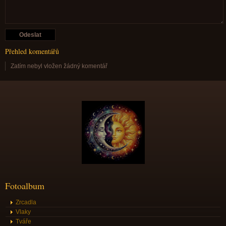
Přehled komentářů
Zatím nebyl vložen žádný komentář
Fotoalbum
Zrcadla
Vlaky
Tváře