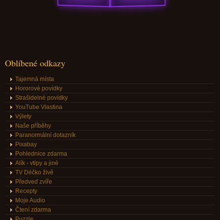
Oblíbené odkazy
Tajemná místa
Hororové povídky
Strašidelné povídky
YouTube Vlastina
Výlety
Naše příběhy
Paranormální dotazník
Pixabay
Pohlednice zdarma
Alík - vtipy a jiné
TV Déčko živě
Předveď zvíře
Recepty
Moje Audio
Čtení zdarma
Puzzle