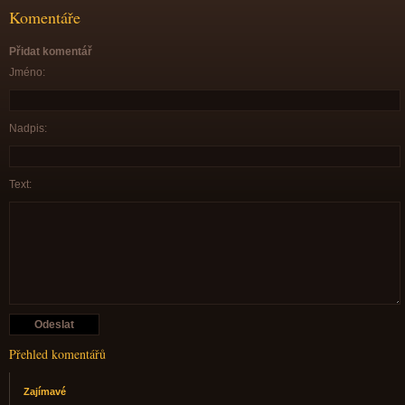
Komentáře
Přidat komentář
Jméno:
Nadpis:
Text:
Přehled komentářů
Zajímavé