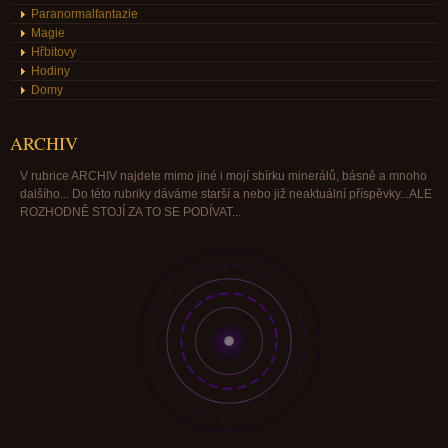
Paranormalfantazie
Magie
Hřbitovy
Hodiny
Domy
ARCHIV
V rubrice ARCHIV najdete mimo jiné i mojí sbírku minerálů, básně a mnoho
dalšího... Do této rubriky dáváme starší a nebo již neaktuální příspěvky...ALE
ROZHODNĚ STOJÍ ZA TO SE PODÍVAT...