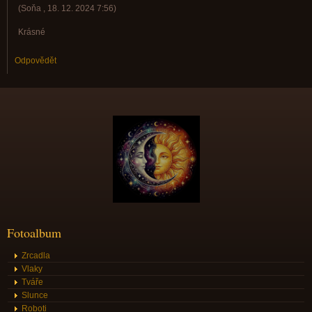
(
Soňa
,
18. 12. 2024
7:56
)
Krásné
Odpovědět
Fotoalbum
Zrcadla
Vlaky
Tváře
Slunce
Roboti