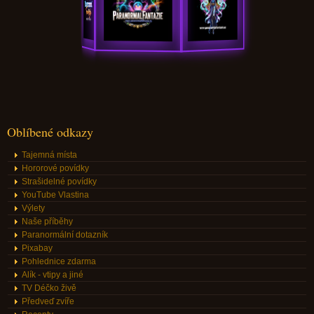
Oblíbené odkazy
Tajemná místa
Hororové povídky
Strašidelné povídky
YouTube Vlastina
Výlety
Naše příběhy
Paranormální dotazník
Pixabay
Pohlednice zdarma
Alík - vtipy a jiné
TV Déčko živě
Předveď zvíře