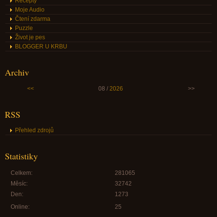
Recepty
Moje Audio
Čtení zdarma
Puzzle
Život je pes
BLOGGER U KRBU
Archiv
<<
08 /
2026
>>
RSS
Přehled zdrojů
Statistiky
Celkem:
281065
Měsíc:
32742
Den:
1273
Online:
25