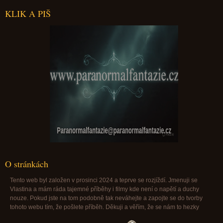
KLIK A PIŠ
Paranormalfantazie@paranormalfantazie.cz
O stránkách
Tento web byl založen v prosinci 2024 a teprve se rozjíždí. Jmenuji se
Vlastina a mám ráda tajemné příběhy i filmy kde není o napětí a duchy
nouze. Pokud jste na tom podobně tak neváhejte a zapojte se do tvorby
tohoto webu tím, že pošlete příběh. Děkuji a věřím, že se nám to hezky