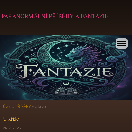
PARANORMÁLNÍ PŘÍBĚHY A FANTAZIE
Úvod
»
PŘÍBĚHY
»
U kříže
U kříže
26. 7. 2025