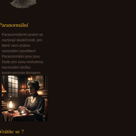
Paranormální
Paranormálním jevem se
nazývají skutečnosti, pro
které není známo
racionální vysvětlení.
Paranormální jevy jsou
často pro svou mohutnou
iracionální složku
kontroverzním tématem.
Vrátíte se ?