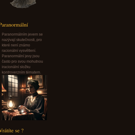
Paranormální
Paranormálním jevem se
nazývají skutečnosti, pro
které není známo
racionální vysvětlení.
Paranormální jevy jsou
často pro svou mohutnou
iracionální složku
kontroverzním tématem.
Vrátíte se ?