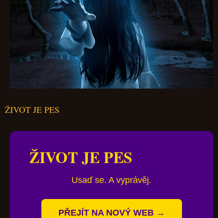
ŽIVOT JE PES
ŽIVOT JE PES
Usaď se. A vyprávěj.
PŘEJÍT NA NOVÝ WEB →