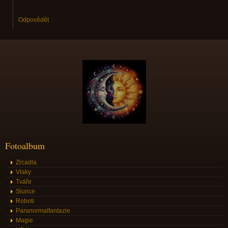
Odpovědět
Fotoalbum
Zrcadla
Vlaky
Tváře
Slunce
Roboti
Paranormalfantazie
Magie