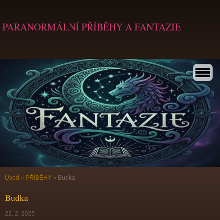
PARANORMÁLNÍ PŘÍBĚHY A FANTAZIE
Úvod
»
PŘÍBĚHY
»
Budka
Budka
22. 2. 2025