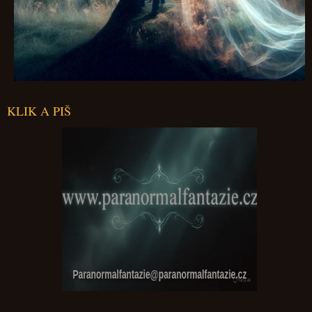
KLIK A PIŠ
Paranormalfantazie@paranormalfantazie.cz