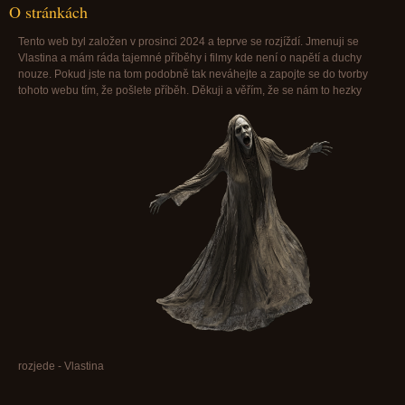
O stránkách
Tento web byl založen v prosinci 2024 a teprve se rozjíždí. Jmenuji se
Vlastina a mám ráda tajemné příběhy i filmy kde není o napětí a duchy
nouze. Pokud jste na tom podobně tak neváhejte a zapojte se do tvorby
tohoto webu tím, že pošlete příběh. Děkuji a věřím, že se nám to hezky
rozjede - Vlastina