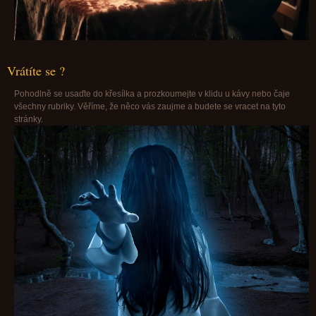
Vrátíte se ?
Pohodlně se usaďte do křesílka a prozkoumejte v klidu u kávy nebo čaje
všechny rubriky. Věříme, že něco vás zaujme a budete se vracet na tyto
stránky.