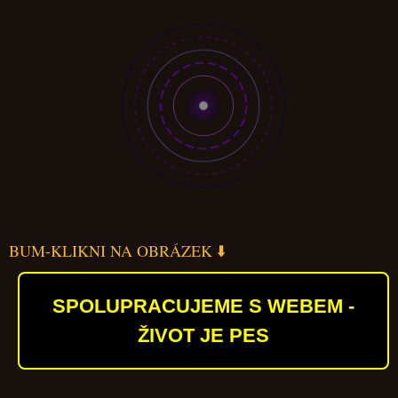
BUM-KLIKNI NA OBRÁZEK ⬇️
SPOLUPRACUJEME S WEBEM -
ŽIVOT JE PES